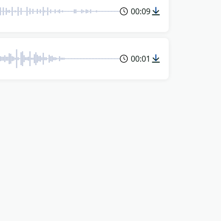
00:09
00:01