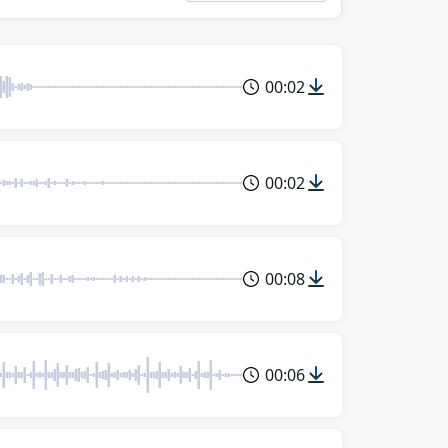
00:02
00:02
00:08
00:06