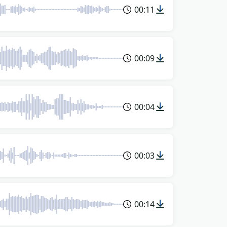
00:11
00:09
00:04
00:03
00:14