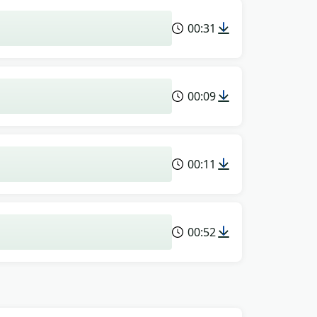
00:31
00:09
00:11
00:52