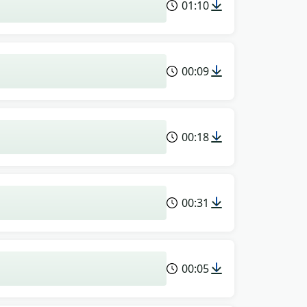
01:10
00:09
00:18
00:31
00:05