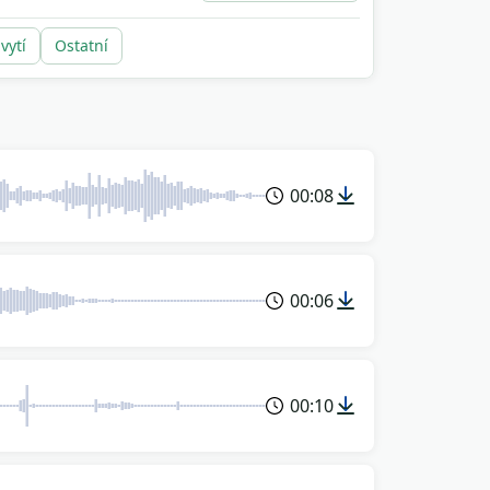
vytí
Ostatní
00:08
00:06
00:10