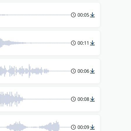
00:05
00:11
00:06
00:08
00:09