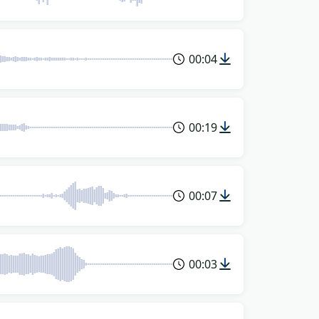
00:04
00:19
00:07
00:03