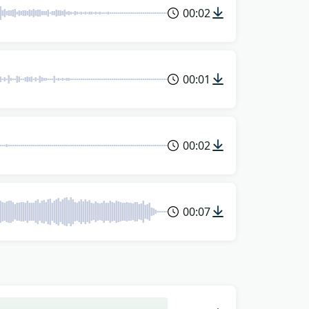
00:02
00:01
00:02
00:07