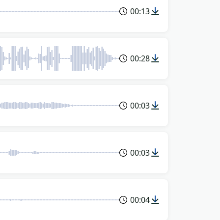
00:13
00:28
00:03
00:03
00:04