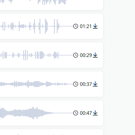
01:21
00:29
00:37
00:47