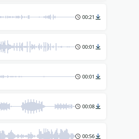
00:21
00:01
00:01
00:08
00:56