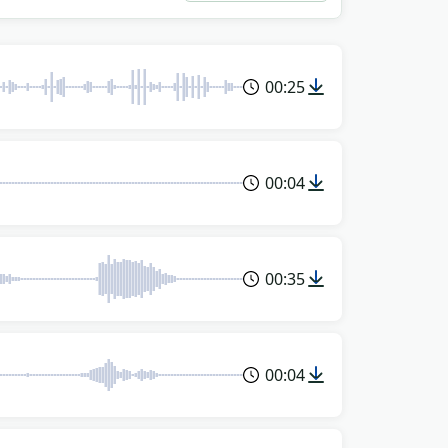
00:25
00:04
00:35
00:04