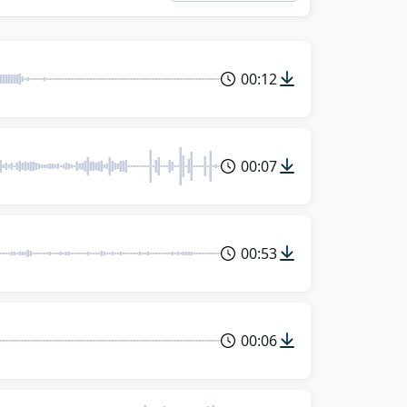
fără cont sau atribuire.
00:12
00:07
00:53
00:06