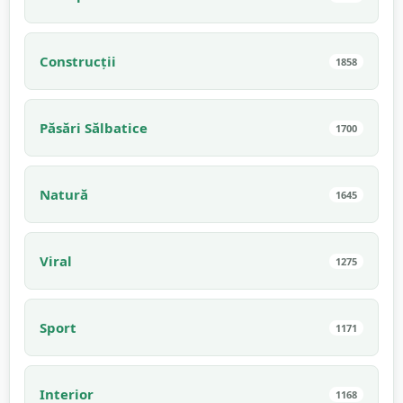
Construcții
1858
Păsări Sălbatice
1700
Natură
1645
Viral
1275
Sport
1171
Interior
1168