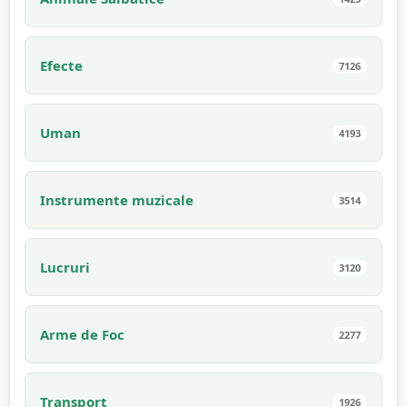
Efecte
7126
Uman
4193
Instrumente muzicale
3514
Lucruri
3120
Arme de Foc
2277
Transport
1926