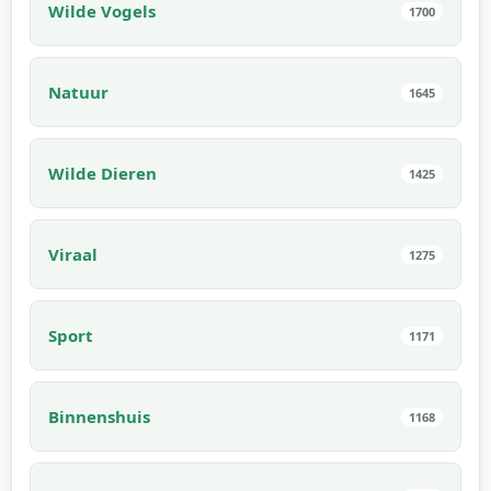
Wilde Vogels
1700
Natuur
1645
Wilde Dieren
1425
Viraal
1275
Sport
1171
Binnenshuis
1168