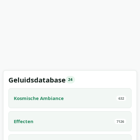
Geluidsdatabase
24
Kosmische Ambiance
632
Effecten
7126