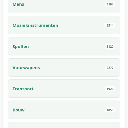
Mens
4193
Muziekinstrumenten
3514
Spullen
3120
Vuurwapens
2277
Transport
1926
Bouw
1858