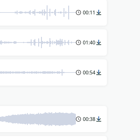
00:11
01:40
00:54
00:38