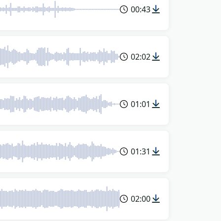
00:43
02:02
01:01
01:31
02:00