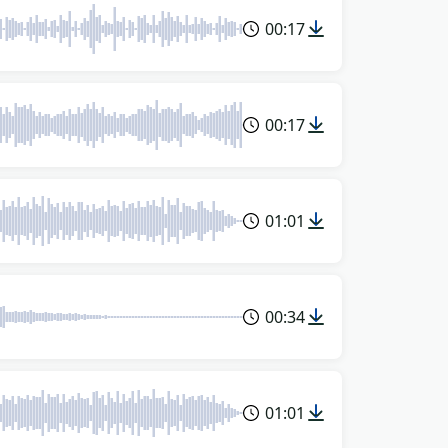
00:17
00:17
01:01
00:34
01:01