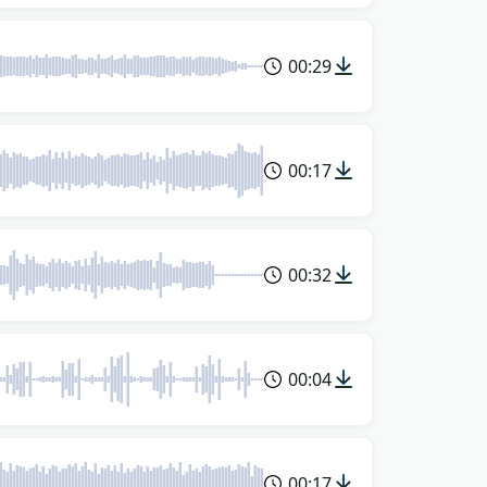
00:29
00:17
00:32
00:04
00:17