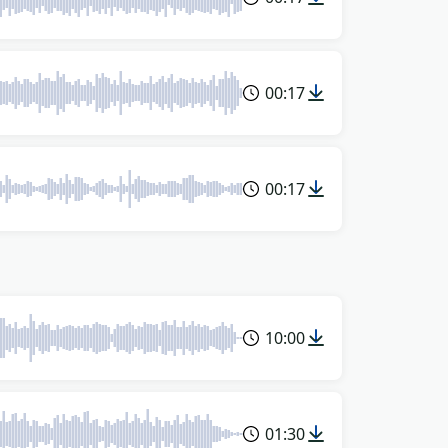
00:17
00:17
10:00
01:30