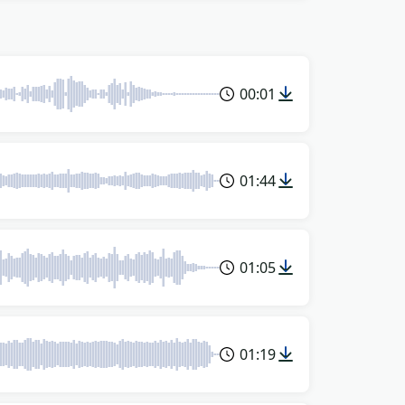
00:01
01:44
01:05
01:19