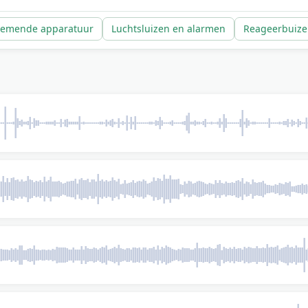
emende apparatuur
Luchtsluizen en alarmen
Reageerbuiz