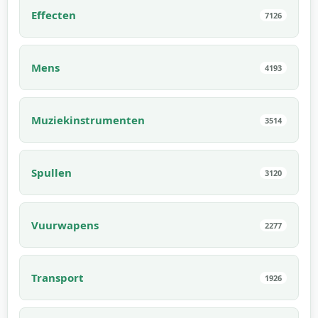
Effecten
7126
Mens
4193
Muziekinstrumenten
3514
Spullen
3120
Vuurwapens
2277
Transport
1926