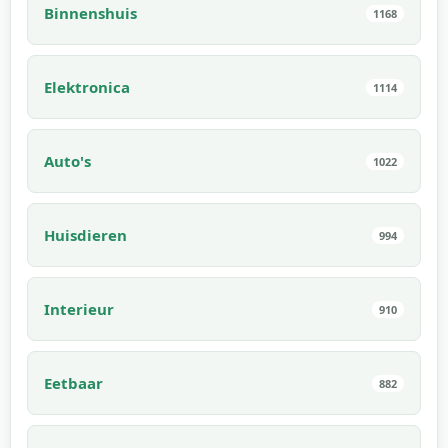
Binnenshuis
1168
Elektronica
1114
Auto's
1022
Huisdieren
994
Interieur
910
Eetbaar
882