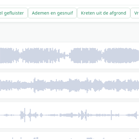
el gefluister
Ademen en gesnuif
Kreten uit de afgrond
Vr