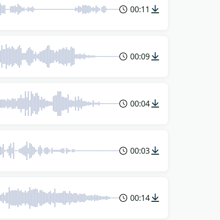
00:11
00:09
00:04
00:03
00:14