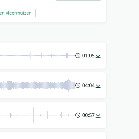
en vleermuizen
01:05
04:04
00:57