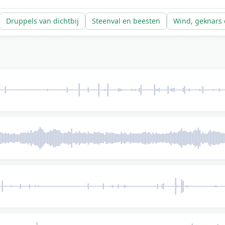
Druppels van dichtbij
Steenval en beesten
Wind, geknars 