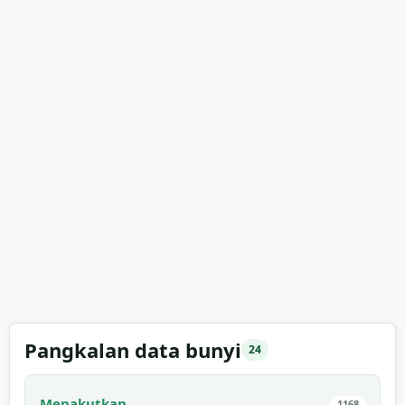
Pangkalan data bunyi
24
Menakutkan
1168