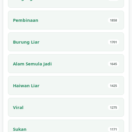
Pembinaan
1858
Burung Liar
1701
Alam Semula Jadi
1645
Haiwan Liar
1425
Viral
1275
Sukan
1171