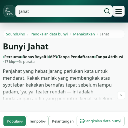
SoundDino
/
Pangkalan data bunyi
/
Menakutkan
/
Jahat
Bunyi Jahat
Percuma
Bebas Royalti
MP3
Tanpa Pendaftaran
Tanpa Atribusi
17 klip
~6s purata
Penjahat yang hebat jarang perlukan kata untuk
mendarat. Kekek maniak yang membengkak atas
syot lebar, kekekan bernafas tepat sebelum lampu
padam, 'ya, ya' teater rendah — ini adalah
tandatangan audio yang penonton kenali sebelum
mereka memprosesnya secara sedar. Bunyi
antagonis adalah singkatan: ia memberitahu
penonton siapa hendak ditakuti dan berapa banyak
Pangkalan data bunyi
Popular
Tempoh
Kelantangan
hendak takut, dan ia melakukan kerja berat yang