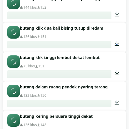
00:01
144 kb/s
152
butang klik dua kali bising tutup diredam
00:01
136 kb/s
151
butang klik tinggi lembut dekat lembut
00:01
75 kb/s
151
butang dalam ruang pendek nyaring terang
00:01
132 kb/s
150
butang kering bersuara tinggi dekat
00:01
136 kb/s
148