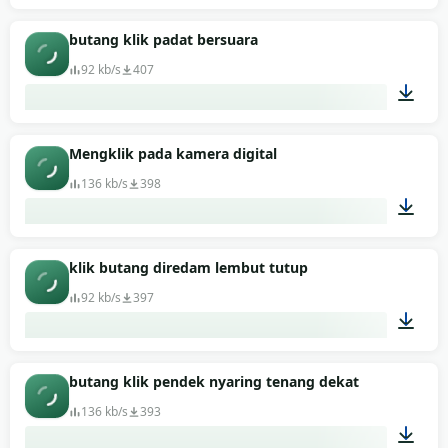
00:01
butang klik padat bersuara
92 kb/s
407
00:01
Mengklik pada kamera digital
136 kb/s
398
00:01
klik butang diredam lembut tutup
92 kb/s
397
00:01
butang klik pendek nyaring tenang dekat
136 kb/s
393