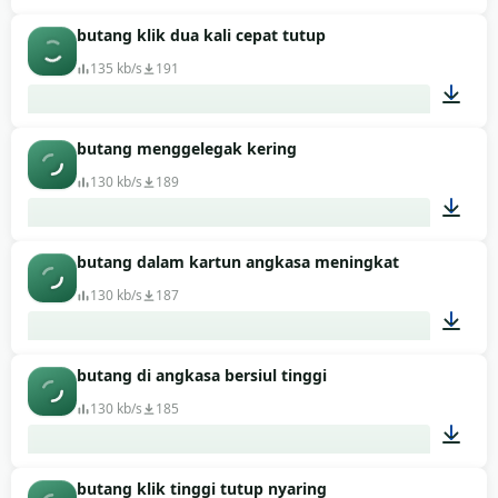
butang klik dua kali cepat tutup
00:01
135 kb/s
191
butang menggelegak kering
00:01
130 kb/s
189
butang dalam kartun angkasa meningkat
00:01
130 kb/s
187
butang di angkasa bersiul tinggi
00:01
130 kb/s
185
butang klik tinggi tutup nyaring
00:01