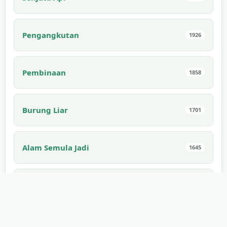
Pengangkutan
1926
Pembinaan
1858
Burung Liar
1701
Alam Semula Jadi
1645
Haiwan Liar
1425
Viral
1275