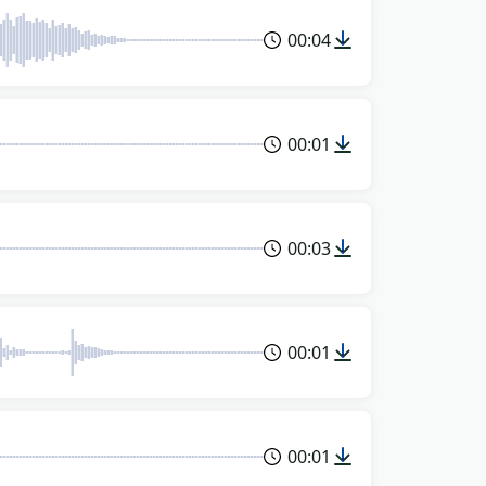
00:04
00:01
00:03
00:01
00:01