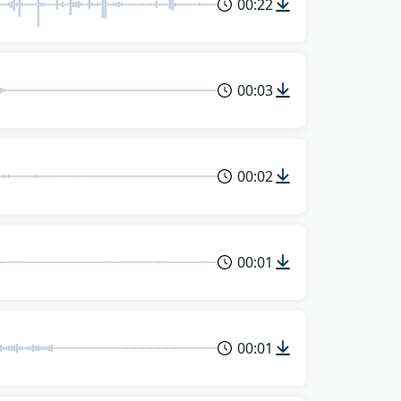
00:22
00:03
00:02
00:01
00:01