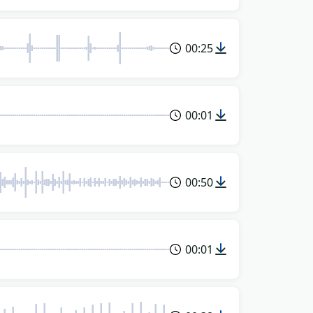
00:25
00:01
00:50
00:01