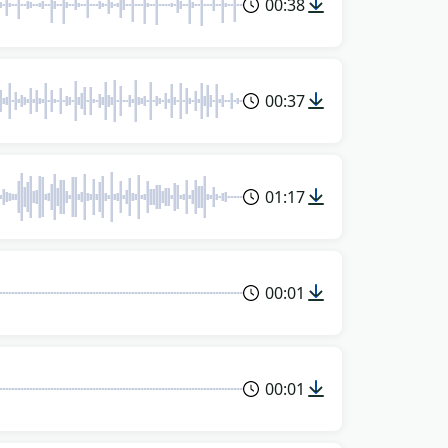
00:38
00:37
01:17
00:01
00:01