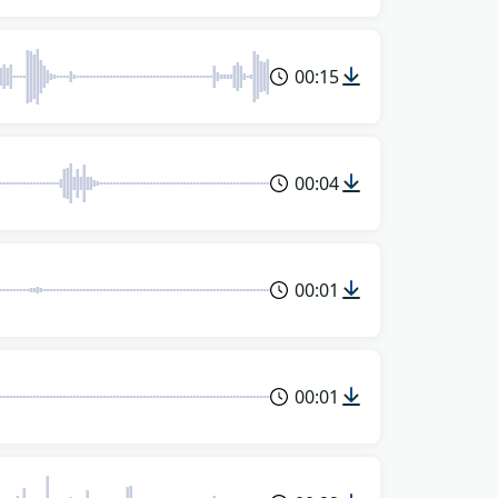
00:15
00:04
00:01
00:01