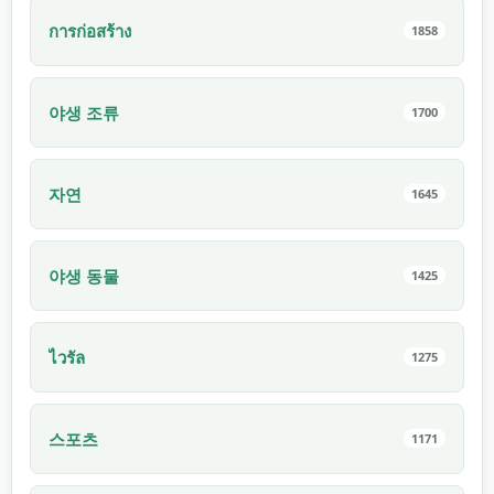
การก่อสร้าง
1858
야생 조류
1700
자연
1645
야생 동물
1425
ไวรัล
1275
스포츠
1171