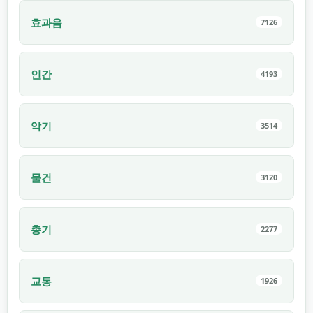
효과음
7126
인간
4193
악기
3514
물건
3120
총기
2277
교통
1926