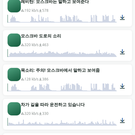
레비탄: 모스크바는 말하고 보여준다
192 kb/s
578
00:17
모스크바 도로의 소리
320 kb/s
463
01:40
목소리: 주의! 모스크바에서 말하고 보여줌
128 kb/s
386
00:17
차가 길을 따라 운전하고 있습니다
320 kb/s
330