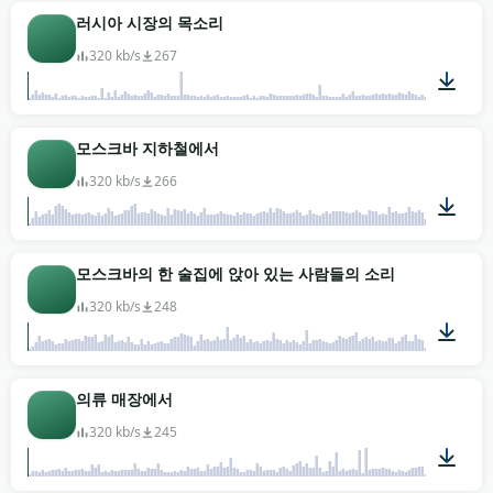
01:54
러시아 시장의 목소리
320 kb/s
267
03:00
모스크바 지하철에서
320 kb/s
266
03:13
모스크바의 한 술집에 앉아 있는 사람들의 소리
320 kb/s
248
03:00
의류 매장에서
320 kb/s
245