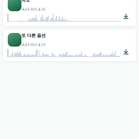
64 kb/s
56
00:01
또 다른 옵션
64 kb/s
54
00:12