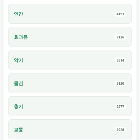
인간
4193
효과음
7126
악기
3514
물건
3120
총기
2277
교통
1926