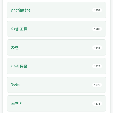
การก่อสร้าง
1858
야생 조류
1700
자연
1645
야생 동물
1425
ไวรัล
1275
스포츠
1171