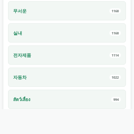
무서운
1168
실내
1168
전자제품
1114
자동차
1022
สัตว์เลี้ยง
994
ภายใน
910