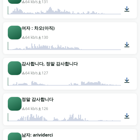
64 kb/s
131
00:01
여자 : 차오(아직)
64 kb/s
130
00:01
감사합니다, 정말 감사합니다
64 kb/s
127
00:02
정말 감사합니다
64 kb/s
126
00:01
남자: arividerci