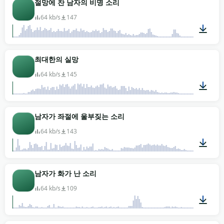
절망에 찬 남자의 비명 소리
64 kb/s
147
00:03
최대한의 실망
64 kb/s
145
00:02
남자가 좌절에 울부짖는 소리
64 kb/s
143
00:06
남자가 화가 난 소리
64 kb/s
109