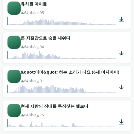
00:02
유치원 아이들
64 kb/s
95
00:03
큰 좌절감으로 숨을 내쉬다
64 kb/s
94
00:05
&quot;아아&quot; 하는 소리가 나요 (6세 여자아이)
64 kb/s
91
00:01
현재 사람의 장애를 특징짓는 멜로디
64 kb/s
75