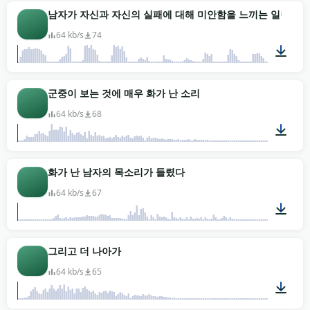
00:07
남자가 자신과 자신의 실패에 대해 미안함을 느끼는 일련의 
64 kb/s
74
00:13
군중이 보는 것에 매우 화가 난 소리
64 kb/s
68
00:02
화가 난 남자의 목소리가 들렸다
64 kb/s
67
00:01
그리고 더 나아가
64 kb/s
65