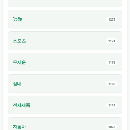
ไวรัล
1275
스포츠
1171
무서운
1168
실내
1168
전자제품
1114
자동차
1022