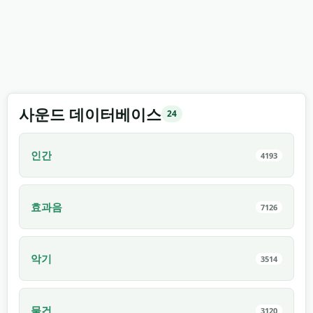
사운드 데이터베이스
24
인간
4193
효과음
7126
악기
3514
물건
3120