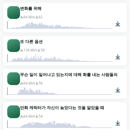
00:02
변화를 위해
64 kb/s
62
00:03
또 다른 옵션
128 kb/s
58
00:02
무슨 일이 일어나고 있는지에 대해 화를 내는 사람들의 그룹과
64 kb/s
56
00:05
만화 캐릭터가 자신이 늦었다는 것을 알았을 때
64 kb/s
54