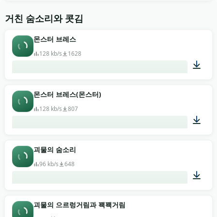
00:52
거친 숨소리와 콧김
몬스터 브레스
128 kb/s
1628
00:21
몬스터 브레스(몬스터)
128 kb/s
807
00:04
괴물의 숨소리
96 kb/s
648
00:04
괴물의 으르렁거림과 꽥꽥거림