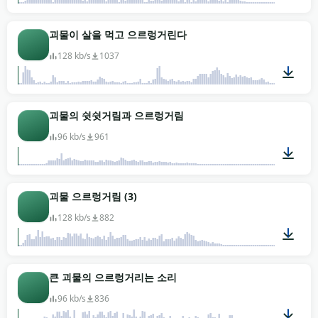
00:03
괴물이 살을 먹고 으르렁거린다
128 kb/s
1037
00:14
괴물의 쉿쉿거림과 으르렁거림
96 kb/s
961
00:05
괴물 으르렁거림 (3)
128 kb/s
882
00:11
큰 괴물의 으르렁거리는 소리
96 kb/s
836