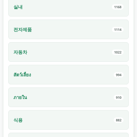
실내
1168
전자제품
1114
자동차
1022
สัตว์เลี้ยง
994
ภายใน
910
식용
882