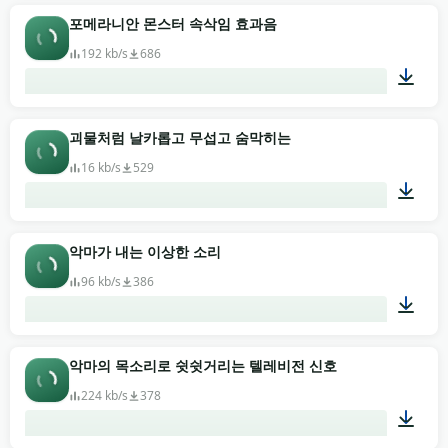
00:05
포메라니안 몬스터 속삭임 효과음
192 kb/s
686
00:31
괴물처럼 날카롭고 무섭고 숨막히는
16 kb/s
529
00:09
악마가 내는 이상한 소리
96 kb/s
386
00:11
악마의 목소리로 쉿쉿거리는 텔레비전 신호
224 kb/s
378