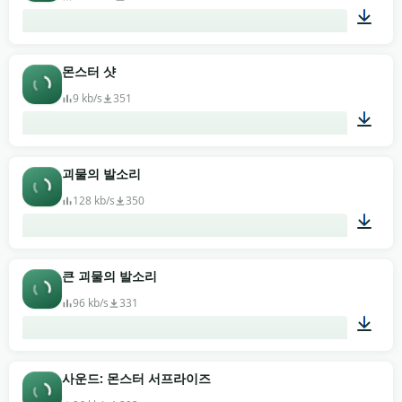
00:01
몬스터 샷
9 kb/s
351
00:02
괴물의 발소리
128 kb/s
350
00:42
큰 괴물의 발소리
96 kb/s
331
00:13
사운드: 몬스터 서프라이즈