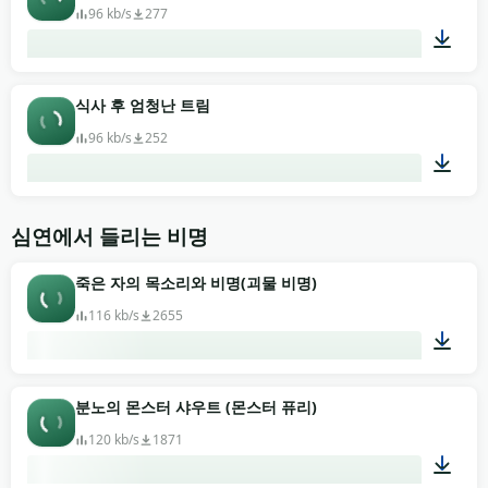
96 kb/s
277
00:13
식사 후 엄청난 트림
96 kb/s
252
00:16
심연에서 들리는 비명
죽은 자의 목소리와 비명(괴물 비명)
116 kb/s
2655
00:12
분노의 몬스터 샤우트 (몬스터 퓨리)
120 kb/s
1871