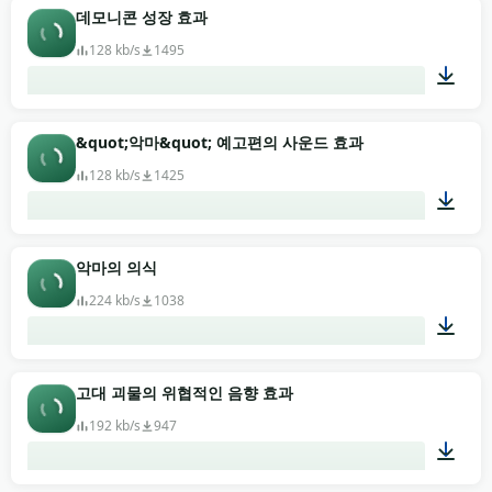
01:10
데모니콘 성장 효과
128 kb/s
1495
00:09
&quot;악마&quot; 예고편의 사운드 효과
128 kb/s
1425
00:18
악마의 의식
224 kb/s
1038
00:31
고대 괴물의 위협적인 음향 효과
192 kb/s
947