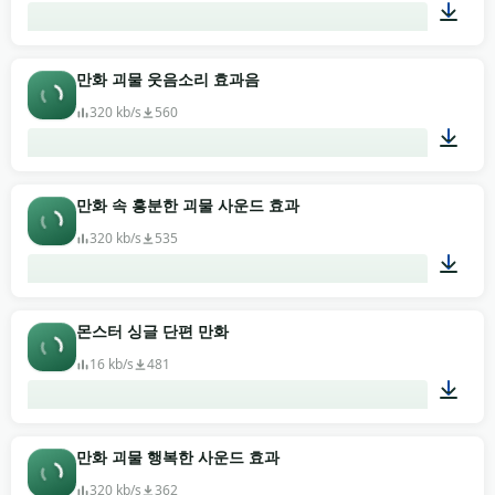
00:21
만화 괴물 웃음소리 효과음
320 kb/s
560
00:01
만화 속 흥분한 괴물 사운드 효과
320 kb/s
535
00:01
몬스터 싱글 단편 만화
16 kb/s
481
00:02
만화 괴물 행복한 사운드 효과
320 kb/s
362