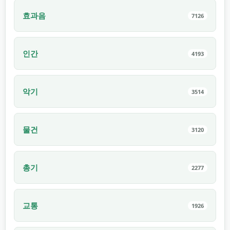
효과음
7126
인간
4193
악기
3514
물건
3120
총기
2277
교통
1926