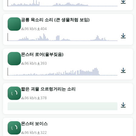
00:19
공룡 목소리 소리 (큰 생물처럼 보임)
96 kb/s
404
00:07
몬스터 로어(울부짖음)
96 kb/s
393
00:03
짧은 괴물 으르렁거리는 소리
96 kb/s
378
00:02
몬스터 보이스
96 kb/s
322