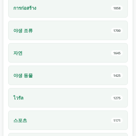
การก่อสร้าง
1858
야생 조류
1700
자연
1645
야생 동물
1425
ไวรัล
1275
스포츠
1171