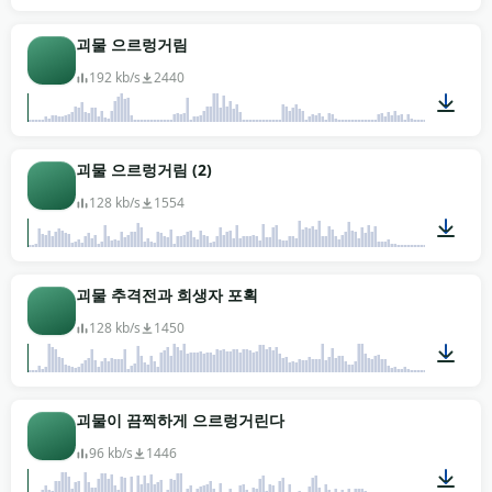
00:10
괴물 으르렁거림
192 kb/s
2440
00:11
괴물 으르렁거림 (2)
128 kb/s
1554
00:09
괴물 추격전과 희생자 포획
128 kb/s
1450
00:04
괴물이 끔찍하게 으르렁거린다
96 kb/s
1446