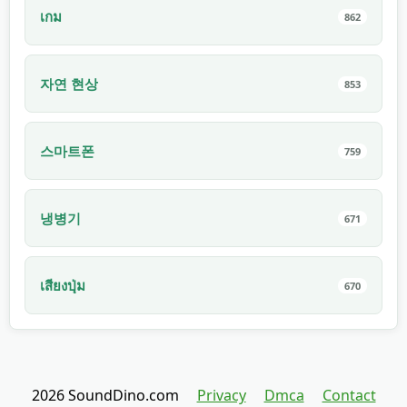
เกม
862
자연 현상
853
스마트폰
759
냉병기
671
เสียงปุ่ม
670
2026 SoundDino.com
Privacy
Dmca
Contact