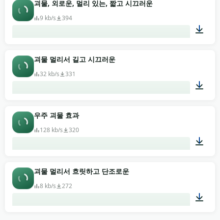
00:07
괴물, 외로운, 멀리 있는, 짧고 시끄러운
9 kb/s
394
00:02
괴물 멀리서 길고 시끄러운
32 kb/s
331
00:05
우주 괴물 효과
128 kb/s
320
00:18
괴물 멀리서 흐릿하고 단조로운
8 kb/s
272