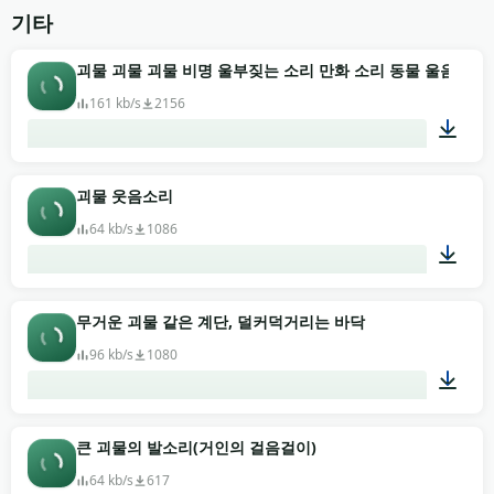
00:03
기타
괴물 괴물 괴물 비명 울부짖는 소리 만화 소리 동물 울음소리
161 kb/s
2156
00:06
괴물 웃음소리
64 kb/s
1086
00:16
무거운 괴물 같은 계단, 덜커덕거리는 바닥
96 kb/s
1080
00:09
큰 괴물의 발소리(거인의 걸음걸이)
64 kb/s
617