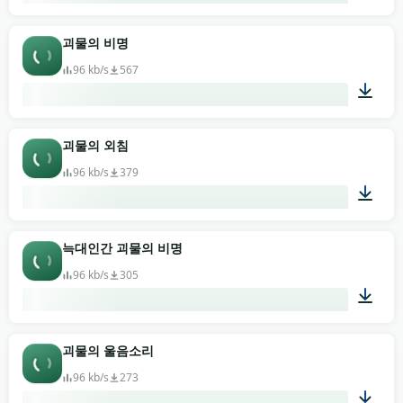
00:27
괴물의 비명
96 kb/s
567
00:10
괴물의 외침
96 kb/s
379
00:05
늑대인간 괴물의 비명
96 kb/s
305
00:05
괴물의 울음소리
96 kb/s
273