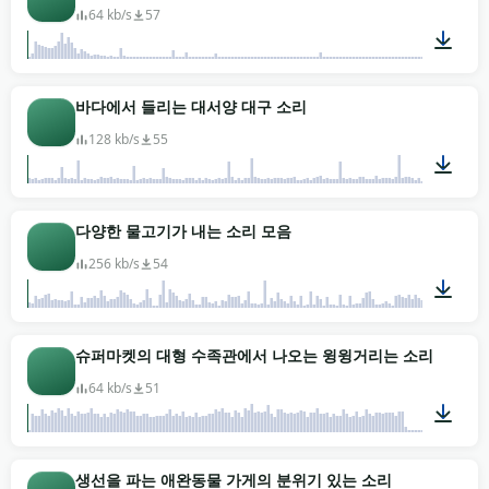
64 kb/s
57
00:09
바다에서 들리는 대서양 대구 소리
128 kb/s
55
00:20
다양한 물고기가 내는 소리 모음
256 kb/s
54
06:56
슈퍼마켓의 대형 수족관에서 나오는 윙윙거리는 소리
64 kb/s
51
00:47
생선을 파는 애완동물 가게의 분위기 있는 소리