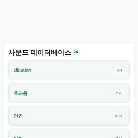
사운드 데이터베이스
24
เสียงปลา
332
효과음
7126
인간
4193