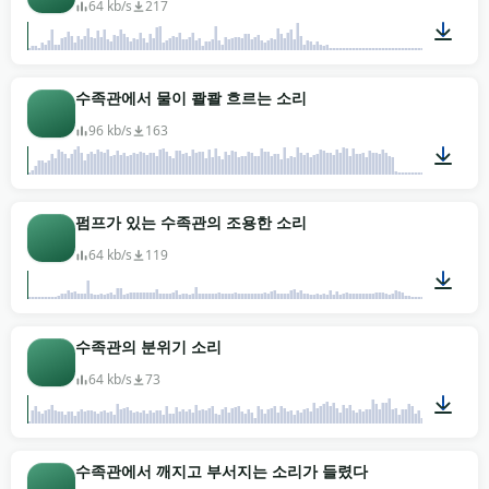
64 kb/s
217
00:03
수족관에서 물이 콸콸 흐르는 소리
96 kb/s
163
01:57
펌프가 있는 수족관의 조용한 소리
64 kb/s
119
00:25
수족관의 분위기 소리
64 kb/s
73
00:41
수족관에서 깨지고 부서지는 소리가 들렸다