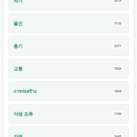
악기
3514
물건
3120
총기
2277
교통
1926
การก่อสร้าง
1858
야생 조류
1700
자연
1645