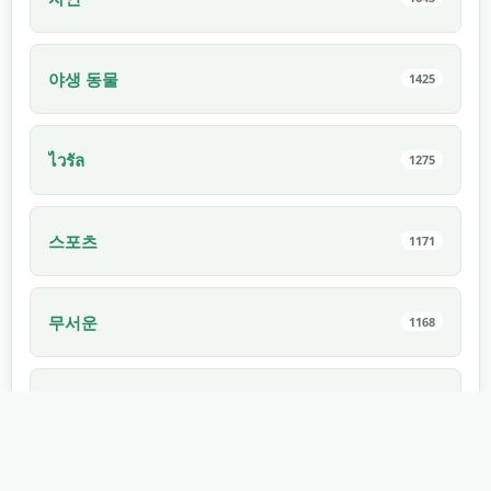
야생 동물
1425
ไวรัล
1275
스포츠
1171
무서운
1168
실내
1168
전자제품
1114