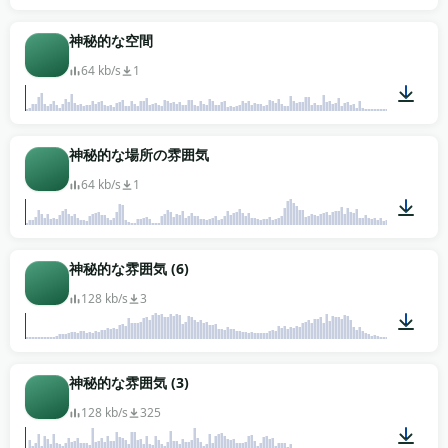
00:17
神秘的な空間
64 kb/s
1
03:10
神秘的な場所の雰囲気
64 kb/s
1
01:33
神秘的な雰囲気 (6)
128 kb/s
3
00:17
神秘的な雰囲気 (3)
128 kb/s
325