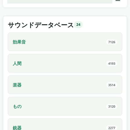
02:47
サウンドデータベース
24
効果音
7126
人間
4193
楽器
3514
もの
3120
銃器
2277