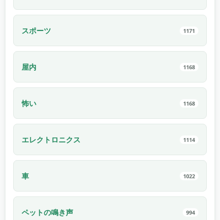
スポーツ
1171
屋内
1168
怖い
1168
エレクトロニクス
1114
車
1022
ペットの鳴き声
994