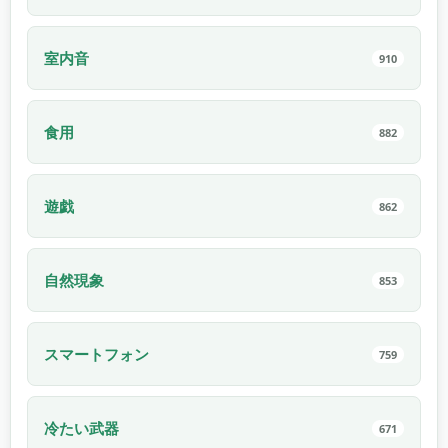
室内音
910
食用
882
遊戯
862
自然現象
853
スマートフォン
759
冷たい武器
671