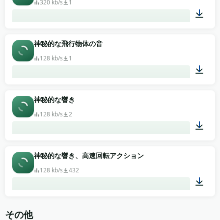
320 kb/s
1
00:47
神秘的な飛行物体の音
128 kb/s
1
00:13
神秘的な響き
128 kb/s
2
00:12
神秘的な響き、高速回転アクション
128 kb/s
432
00:18
その他