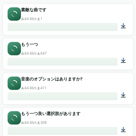
素敵な曲です
64 kb/s
1
02:52
もう一つ
64 kb/s
647
02:51
音楽のオプションはありますか?
64 kb/s
411
02:45
もう一つ良い選択肢があります
64 kb/s
308