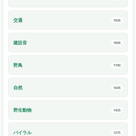
交通
1926
建設音
1858
野鳥
1700
自然
1645
野生動物
1425
バイラル
1275