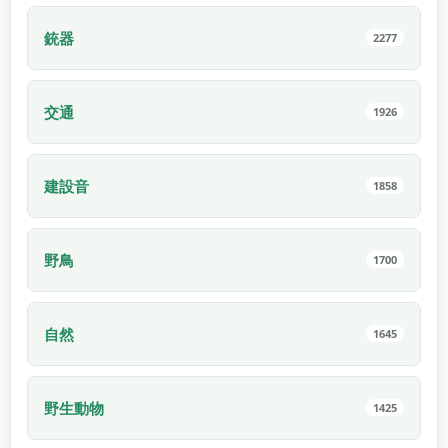
銃器
2277
交通
1926
建設音
1858
野鳥
1700
自然
1645
野生動物
1425