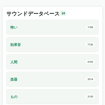
サウンドデータベース
24
怖い
1168
効果音
7126
人間
4193
楽器
3514
もの
3120