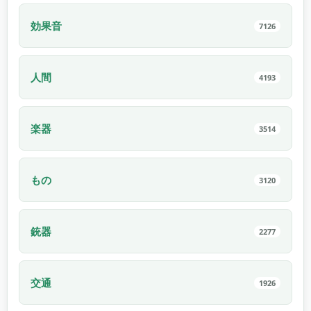
効果音
7126
人間
4193
楽器
3514
もの
3120
銃器
2277
交通
1926