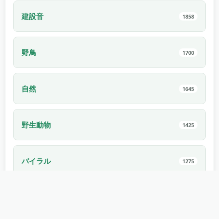
建設音
1858
野鳥
1700
自然
1645
野生動物
1425
バイラル
1275
スポーツ
1171