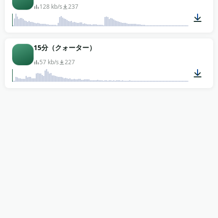
128 kb/s
237
00:18
15分（クォーター）
57 kb/s
227
00:15