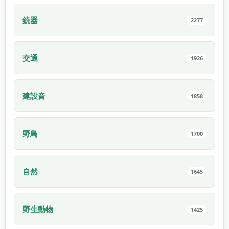
銃器
2277
交通
1926
建設音
1858
野鳥
1700
自然
1645
野生動物
1425