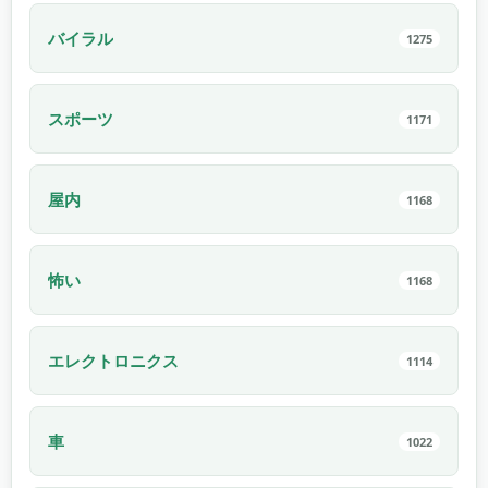
バイラル
1275
スポーツ
1171
屋内
1168
怖い
1168
エレクトロニクス
1114
車
1022