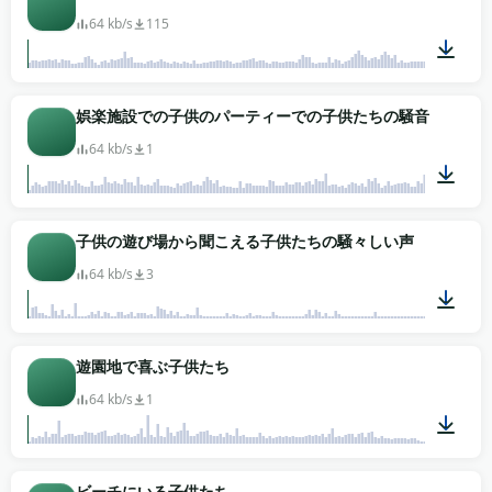
64 kb/s
115
00:25
娯楽施設での子供のパーティーでの子供たちの騒音
64 kb/s
1
01:26
子供の遊び場から聞こえる子供たちの騒々しい声
64 kb/s
3
01:07
遊園地で喜ぶ子供たち
64 kb/s
1
02:10
ビーチにいる子供たち