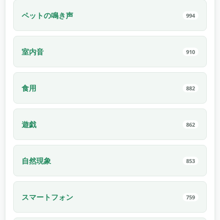
ペットの鳴き声
994
室内音
910
食用
882
遊戯
862
自然現象
853
スマートフォン
759