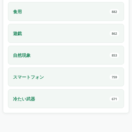
食用
882
遊戯
862
自然現象
853
スマートフォン
759
冷たい武器
671