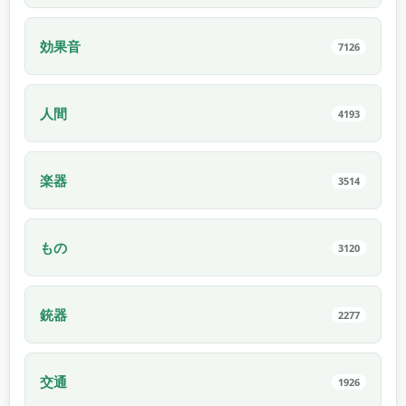
効果音
7126
人間
4193
楽器
3514
もの
3120
銃器
2277
交通
1926