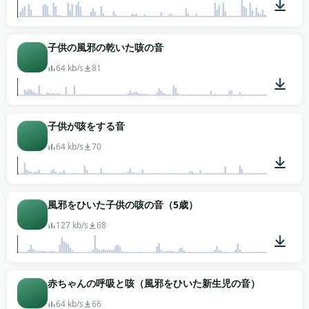
00:14
子供の風邪の乾いた咳の音
64 kb/s
81
00:04
子供が咳をする音
64 kb/s
70
00:03
風邪をひいた子供の咳の音（5歳）
127 kb/s
68
00:02
赤ちゃんの呼吸と咳（風邪をひいた新生児の音）
64 kb/s
66