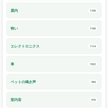
屋内
1168
怖い
1168
エレクトロニクス
1114
車
1022
ペットの鳴き声
994
室内音
910