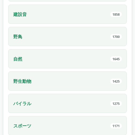
建設音
1858
野鳥
1700
自然
1645
野生動物
1425
バイラル
1275
スポーツ
1171