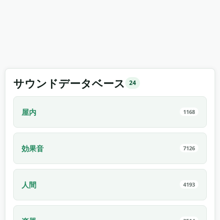
サウンドデータベース
24
屋内
1168
効果音
7126
人間
4193