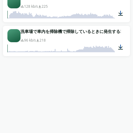
128 kb/s
225
01:28
洗車場で車内を掃除機で掃除しているときに発生する雰囲気
96 kb/s
218
01:30