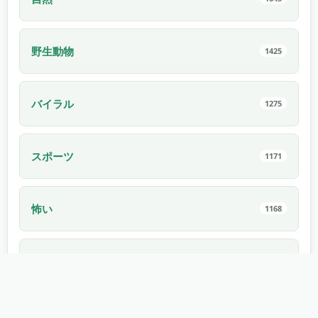
野生動物
1425
バイラル
1275
スポーツ
1171
怖い
1168
エレクトロニクス
1114
車
1022