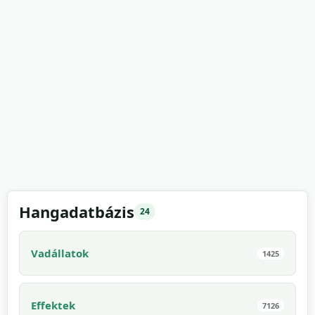
Hangadatbázis
24
Vadállatok
1425
Effektek
7126