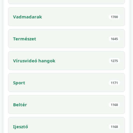
Vadmadarak
1700
Természet
1645
Vírusvideó hangok
1275
Sport
1171
Beltér
1168
Ijesztő
1168