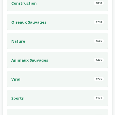
Construction
1858
Oiseaux Sauvages
1700
Nature
1645
Animaux Sauvages
1425
Viral
1275
Sports
1171