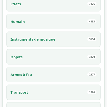
Effets
7126
Humain
4193
Instruments de musique
3514
Objets
3120
Armes à feu
2277
Transport
1926