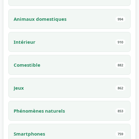
Animaux domestiques
994
Intérieur
910
Comestible
882
Jeux
862
Phénomènes naturels
853
Smartphones
759