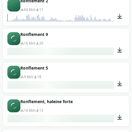
Ronflement 2
64 kb/s
17
00:03
Ronflement 9
16 kb/s
20
00:02
Ronflement 5
9 kb/s
18
00:02
Ronflement, haleine forte
16 kb/s
13