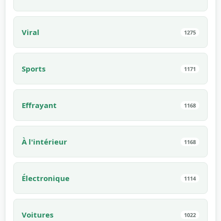
Viral
1275
Sports
1171
Effrayant
1168
À l'intérieur
1168
Électronique
1114
Voitures
1022