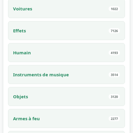
Voitures
1022
Effets
7126
Humain
4193
Instruments de musique
3514
Objets
3120
Armes à feu
2277