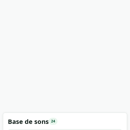
Base de sons
24