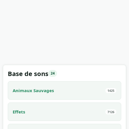
Base de sons
24
Animaux Sauvages
1425
Effets
7126