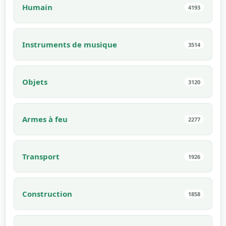
Humain
4193
Instruments de musique
3514
Objets
3120
Armes à feu
2277
Transport
1926
Construction
1858