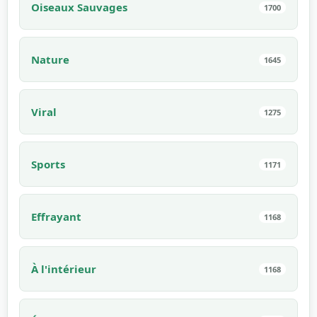
Oiseaux Sauvages
1700
Nature
1645
Viral
1275
Sports
1171
Effrayant
1168
À l'intérieur
1168