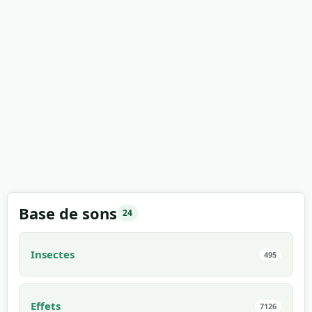
Base de sons
24
Insectes
495
Effets
7126