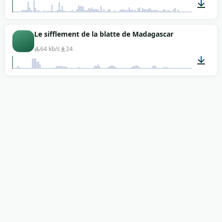
00:03
Le sifflement de la blatte de Madagascar
64 kb/s
24
00:09