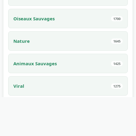
Oiseaux Sauvages
1700
Nature
1645
Animaux Sauvages
1425
Viral
1275
Sports
1171
Effrayant
1168