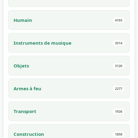
Humain
4193
Instruments de musique
3514
Objets
3120
Armes à feu
2277
Transport
1926
Construction
1858