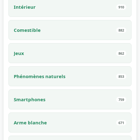
Intérieur
910
Comestible
882
Jeux
862
Phénomènes naturels
853
Smartphones
759
Arme blanche
671