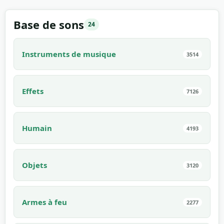
00:08
Base de sons
24
Instruments de musique
3514
Effets
7126
Humain
4193
Objets
3120
Armes à feu
2277