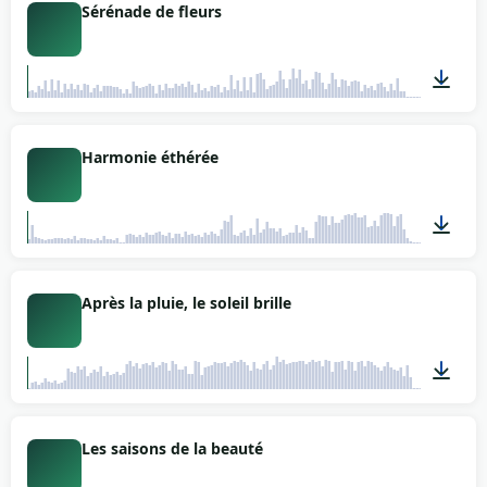
Sérénade de fleurs
03:29
Harmonie éthérée
01:20
Après la pluie, le soleil brille
02:44
Les saisons de la beauté