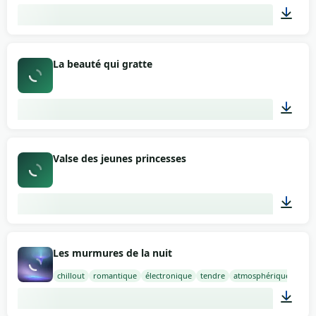
02:00
La beauté qui gratte
02:26
Valse des jeunes princesses
02:50
Les murmures de la nuit
chillout
romantique
électronique
tendre
atmosphérique