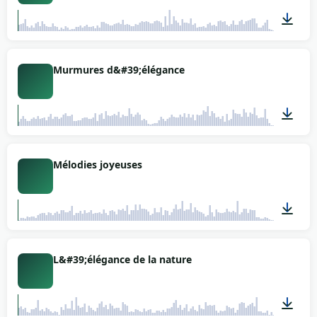
03:36
Murmures d&#39;élégance
03:15
Mélodies joyeuses
02:40
L&#39;élégance de la nature