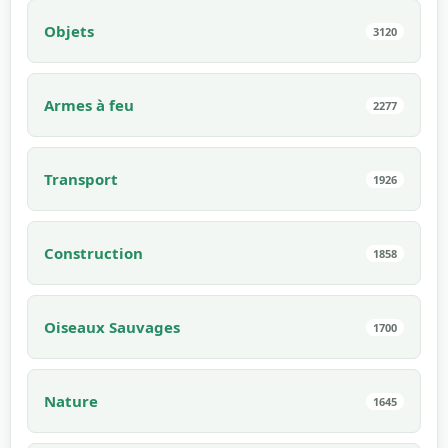
Objets
3120
Armes à feu
2277
Transport
1926
Construction
1858
Oiseaux Sauvages
1700
Nature
1645