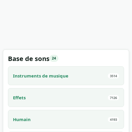
00:02
Base de sons
24
Instruments de musique
3514
Effets
7126
Humain
4193