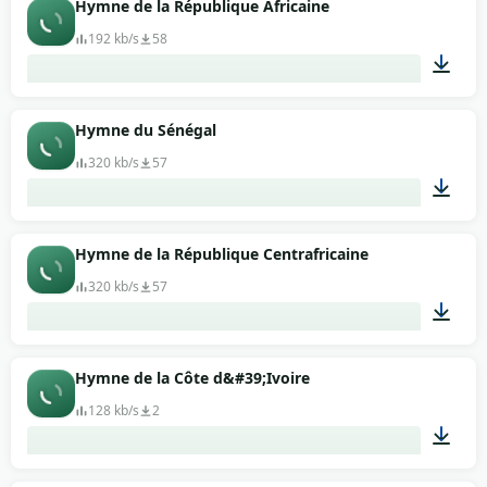
Hymne de la République Africaine
192 kb/s
58
01:11
Hymne du Sénégal
320 kb/s
57
01:47
Hymne de la République Centrafricaine
320 kb/s
57
01:12
Hymne de la Côte d&#39;Ivoire
128 kb/s
2