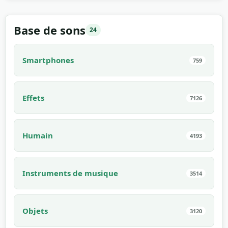
00:28
Base de sons
24
Smartphones
759
Effets
7126
Humain
4193
Instruments de musique
3514
Objets
3120