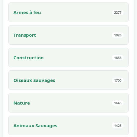
Armes à feu
2277
Transport
1926
Construction
1858
Oiseaux Sauvages
1700
Nature
1645
Animaux Sauvages
1425