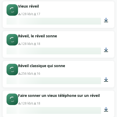
Vieux réveil
128 kb/s
17
00:11
Réveil, le réveil sonne
128 kb/s
18
00:16
Réveil classique qui sonne
256 kb/s
16
00:16
Faire sonner un vieux téléphone sur un réveil
128 kb/s
18