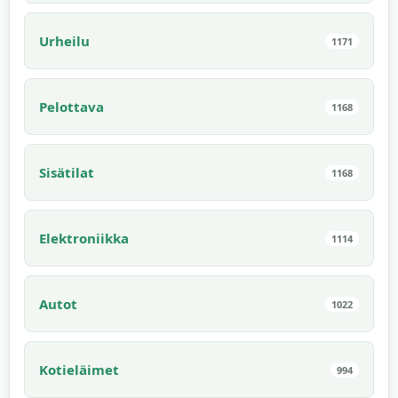
Urheilu
1171
Pelottava
1168
Sisätilat
1168
Elektroniikka
1114
Autot
1022
Kotieläimet
994