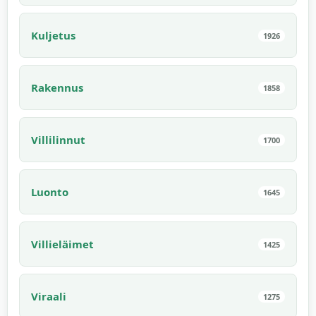
Kuljetus
1926
Rakennus
1858
Villilinnut
1700
Luonto
1645
Villieläimet
1425
Viraali
1275