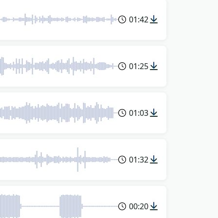
01:42
01:25
01:03
01:32
00:20