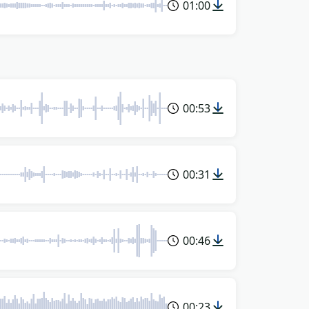
01:00
00:53
00:31
00:46
00:23