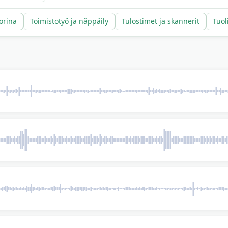
orina
Toimistotyö ja näppäily
Tulostimet ja skannerit
Tuol