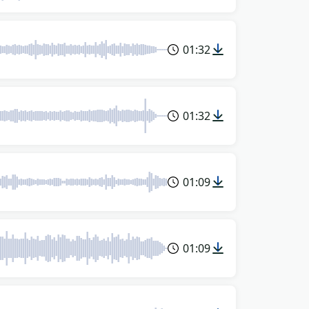
01:32
01:32
01:09
01:09