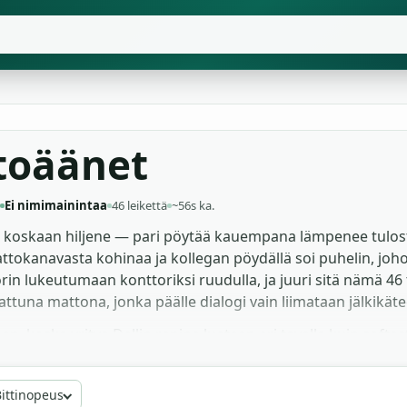
stoäänet
Ei nimimainintaa
46 leikettä
~56s ka.
aan koskaan hiljene — pari pöytää kauempana lämpenee tulo
kattokanavasta kohinaa ja kollegan pöydällä soi puhelin, jo
rin lukeutumaan konttoriksi ruudulla, ja juuri sitä nämä 46
tuna mattona, jonka päälle dialogi vain liimataan jälkikäteen
, koska yritys-Dellin rapina luetaan eri tavalla kuin softa
velinhuoneen huminaa tekno-trillerin käytäville ja pidennet
lmukan rajoja. Yksi temppu kannattaa muistaa: aseta tulos
ittinopeus
ielisenä jo ennen kuin tämä on ehtinyt puhua mitään. Kaikki