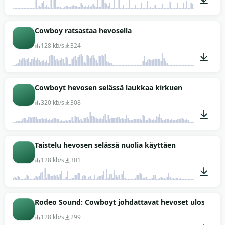
tarvitsee leikkaukseen.
01:25
Cowboy ratsastaa hevosella
128 kb/s
324
00:32
Cowboyt hevosen selässä laukkaa kirkuen
320 kb/s
308
00:52
Taistelu hevosen selässä nuolia käyttäen
128 kb/s
301
00:53
Rodeo Sound: Cowboyt johdattavat hevoset ulos
128 kb/s
299