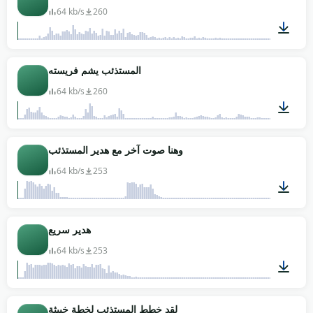
64 kb/s
260
00:04
المستذئب يشم فريسته
64 kb/s
260
00:08
وهنا صوت آخر مع هدير المستذئب
64 kb/s
253
00:10
هدير سريع
64 kb/s
253
00:03
لقد خطط المستذئب لخطة خبيثة