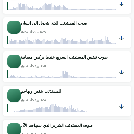
00:04
صوت المستذئب الذي يتحول إلى إنسان
64 kb/s
425
00:06
صوت تنفس المستذئب السريع عندما يركض مسافة
64 kb/s
360
00:12
المستذئب ينقض ويهاجم
64 kb/s
324
00:04
صوت المستذئب الشرير الذي سيهاجم الآن