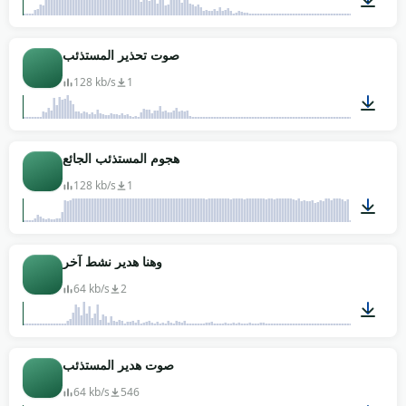
00:05
صوت تحذير المستذئب
128 kb/s
1
00:08
هجوم المستذئب الجائع
128 kb/s
1
00:02
وهنا هدير نشط آخر
64 kb/s
2
00:02
صوت هدير المستذئب
64 kb/s
546