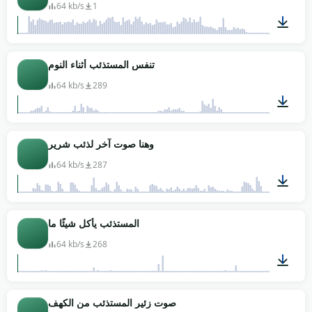
64 kb/s
1
00:15
تنفس المستذئب أثناء النوم
64 kb/s
289
00:09
وهنا صوت آخر لذئب شرير
64 kb/s
287
00:30
المستذئب يأكل شيئًا ما
64 kb/s
268
00:04
صوت زئير المستذئب من الكهف