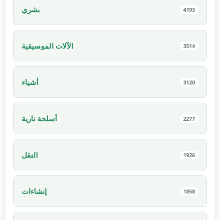
بشري
4193
الآلات الموسيقية
3514
أشياء
3120
أسلحة نارية
2277
النقل
1926
إنشاءات
1858