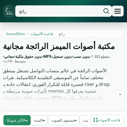
رائج
/
قاعدة الأصوات
/
SoundDino
مكتبة أصوات الميمز الرائجة مجانية
1 303 مقطع
بدون نسب
بدون تسجيل
MP3
بدون حقوق ملكية
مجاني
متوسط ~16ث
الأصوات الرائجة في عالم منصات التواصل تشتغل بمنطق
مختلف تماماً عن الموسيقى التقليدية الكلاسيكية. نقرات
قصيرة قابلة للتكرار الفوري، انتقالات حادة بـ riser و drop،
تأثيرات صوتية مرتبطة بـ memes شعبية يعرفها كل
مستخدم، حلقات قصيرة بـ BPM ثابت تصلح للسينك مع
المحتوى البصري. هذه الإشارات الصوتية أصبحت لغة شعبية
كاملة لتيك توك ويوتيوب شورتس وإنستغرام ريلز. التسجيلات
هنا تجمع التأثيرات الانتقالية، النقرات التحفيزية القوية، والـ
قاعدة الأصوات
معدل البت
مستوى الصوت
المدة
الأكثر شيوعًا
stem القصيرة التي يبني عليها المحرر مونتاجه السريع.