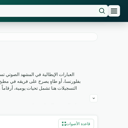
العبارات الإيطالية في المشهد الصوتي ت
بفلورنسا، أو طاهٍ يصرخ على فريقه في مطبخ م
التسجيلات هنا تشمل تحيات يومية، أرقاماً
صانع المحتوى السياحي على يوتيوب يستخدم 
قاعدة الأصوات