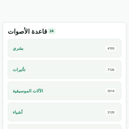
قاعدة الأصوات
24
بشري
4193
تأثيرات
7126
الآلات الموسيقية
3514
أشياء
3120