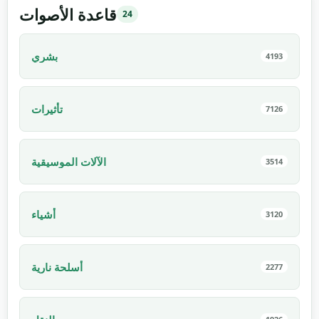
قاعدة الأصوات
24
بشري
4193
تأثيرات
7126
الآلات الموسيقية
3514
أشياء
3120
أسلحة نارية
2277