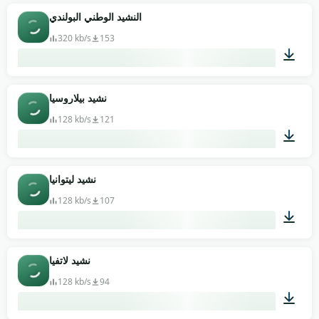
04:02
النشيد الوطني البولندي
320 kb/s
153
02:36
نشيد بيلاروسيا
128 kb/s
121
03:32
نشيد ليتوانيا
128 kb/s
107
01:39
نشيد لاتفيا
128 kb/s
94