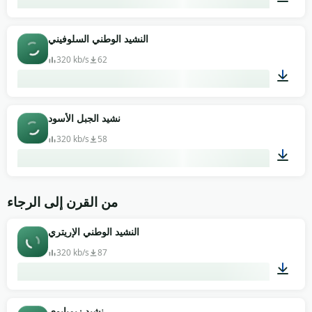
02:10
النشيد الوطني السلوفيني
320 kb/s
62
01:34
نشيد الجبل الأسود
320 kb/s
58
02:20
من القرن إلى الرجاء
النشيد الوطني الإريتري
320 kb/s
87
02:02
نشيد زيمبابوي