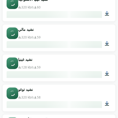
320 kb/s
60
01:33
نشيد مالي
320 kb/s
59
03:54
نشيد غينيا
128 kb/s
59
01:04
نشيد توغو
320 kb/s
58
01:05