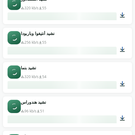
320 kb/s
55
04:22
نشيد أنتيغوا وباربودا
256 kb/s
55
01:01
نشيد بنما
320 kb/s
54
01:12
نشيد هندوراس
96 kb/s
51
02:39