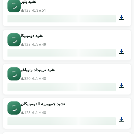
نشيد بليز
128 kb/s
51
02:42
نشيد دومينيكا
128 kb/s
49
00:49
نشيد ترينيداد وتوباغو
320 kb/s
48
00:33
نشيد جمهورية الدومينيكان
128 kb/s
48