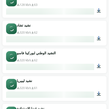
128 kb/s
63
01:15
نشيد تشاد
320 kb/s
62
01:14
النشيد الوطني لبوركينا فاسو
320 kb/s
62
02:36
نشيد ليبيريا
320 kb/s
61
01:28
نشيد غينيا الاستوائية