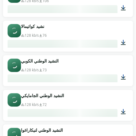
128 kb/s
106
04:45
نشيد كواتيمالا
128 kb/s
76
01:37
النشيد الوطني الكوبي
128 kb/s
73
01:10
النشيد الوطني الجامايكي
128 kb/s
72
00:49
النشيد الوطني لنيكاراغوا