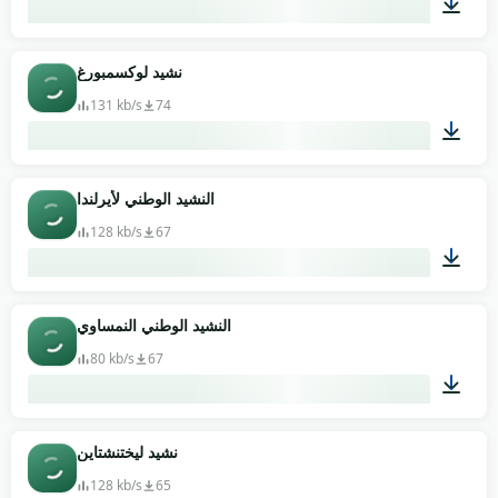
03:16
نشيد لوكسمبورغ
131 kb/s
74
03:00
النشيد الوطني لأيرلندا
128 kb/s
67
01:05
النشيد الوطني النمساوي
80 kb/s
67
04:12
نشيد ليختنشتاين
128 kb/s
65