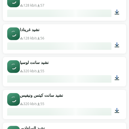
128 kb/s
57
01:19
نشيد غرينادا
128 kb/s
56
01:01
نشيد سانت لوسيا
320 kb/s
55
02:03
نشيد سانت كيتس ونيفيس
320 kb/s
55
01:03
نشيد السلفادور