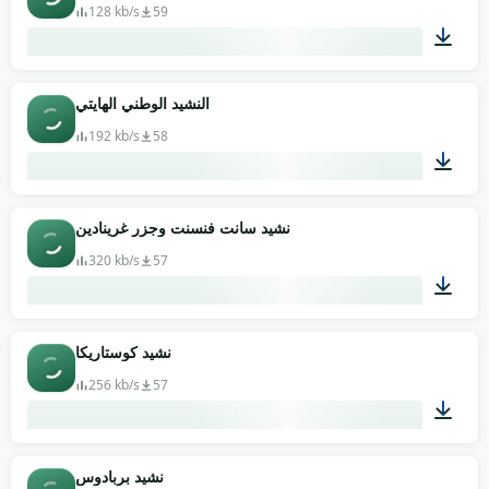
128 kb/s
59
01:19
النشيد الوطني الهايتي
192 kb/s
58
04:50
نشيد سانت فنسنت وجزر غرينادين
320 kb/s
57
00:56
نشيد كوستاريكا
256 kb/s
57
01:50
نشيد بربادوس