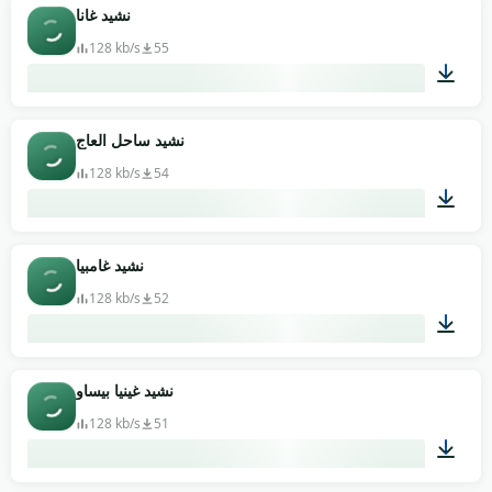
01:05
نشيد غانا
128 kb/s
55
00:58
نشيد ساحل العاج
128 kb/s
54
01:09
نشيد غامبيا
128 kb/s
52
01:20
نشيد غينيا بيساو
128 kb/s
51