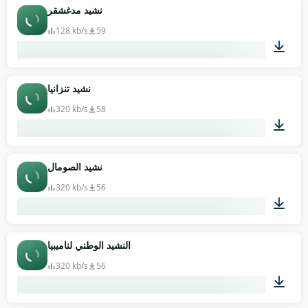
02:03
نشيد مدغشقر
128 kb/s
59
01:02
نشيد تنزانيا
320 kb/s
58
01:37
نشيد الصومال
320 kb/s
56
01:46
النشيد الوطني لناميبيا
320 kb/s
56