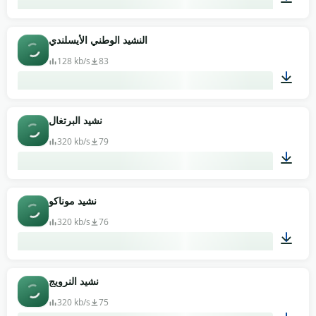
02:07
النشيد الوطني الأيسلندي
128 kb/s
83
01:39
نشيد البرتغال
320 kb/s
79
03:26
نشيد موناكو
320 kb/s
76
01:11
نشيد النرويج
320 kb/s
75