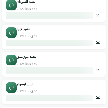
01:59
نشيد السودان
320 kb/s
61
00:38
نشيد كينيا
128 kb/s
61
00:41
نشيد موزمبيق
128 kb/s
60
02:52
نشيد ليسوتو
128 kb/s
60