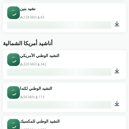
01:01
نشيد بنين
128 kb/s
43
01:08
أناشيد أمريكا الشمالية
النشيد الوطني الأمريكي
320 kb/s
342
04:13
النشيد الوطني لكندا
56 kb/s
113
01:13
النشيد الوطني للمكسيك