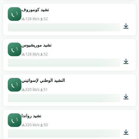
01:08
نشيد كوموروف
128 kb/s
52
01:36
نشيد موريشيوس
128 kb/s
52
00:59
النشيد الوطني لإسواتيني
320 kb/s
51
02:14
نشيد رواندا
320 kb/s
50