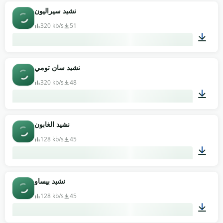
01:03
نشيد سيراليون
320 kb/s
51
00:57
نشيد سان تومي
320 kb/s
48
03:03
نشيد الغابون
128 kb/s
45
01:45
نشيد بيساو
128 kb/s
45