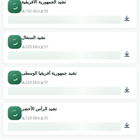
نشيد الجمهورية الأفريقية
192 kb/s
58
01:11
نشيد السنغال
320 kb/s
57
01:47
نشيد جمهورية أفريقيا الوسطى
320 kb/s
57
01:12
نشيد الرأس الأخضر
128 kb/s
55