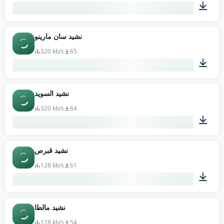
01:08
نشيد سان مارينو
320 kb/s
65
01:49
نشيد السويد
320 kb/s
64
01:29
نشيد قبرص
128 kb/s
61
00:45
نشيد مالطا
128 kb/s
54