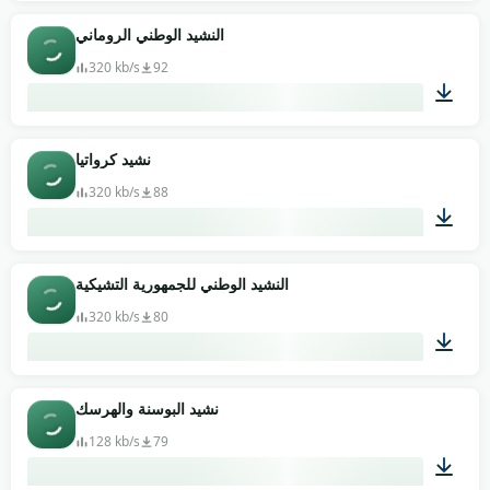
01:46
النشيد الوطني الروماني
320 kb/s
92
03:44
نشيد كرواتيا
320 kb/s
88
02:22
النشيد الوطني للجمهورية التشيكية
320 kb/s
80
01:14
نشيد البوسنة والهرسك
128 kb/s
79