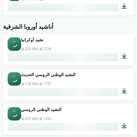
00:49
أناشيد أوروبا الشرقية
نشيد أوكرانيا
320 kb/s
2728
01:52
النشيد الوطني الروسي الحديث
128 kb/s
1737
03:33
النشيد الوطني الروسي
320 kb/s
1324