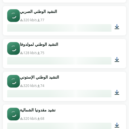
02:59
النشيد الوطني الصربي
320 kb/s
77
01:13
النشيد الوطني لمولدوفا
128 kb/s
75
01:51
النشيد الوطني الإستوني
320 kb/s
74
01:40
نشيد مقدونيا الشمالية
320 kb/s
68