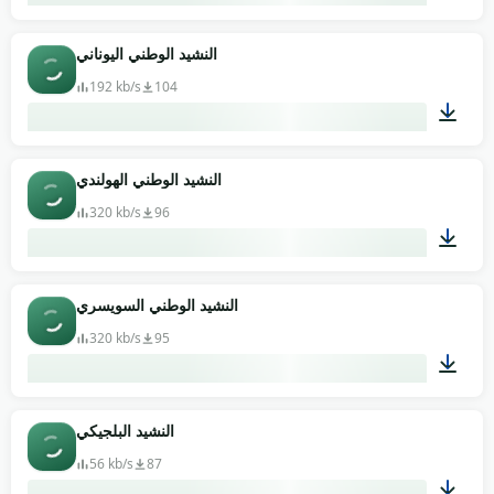
01:19
النشيد الوطني اليوناني
192 kb/s
104
00:59
النشيد الوطني الهولندي
320 kb/s
96
00:53
النشيد الوطني السويسري
320 kb/s
95
01:37
النشيد البلجيكي
56 kb/s
87