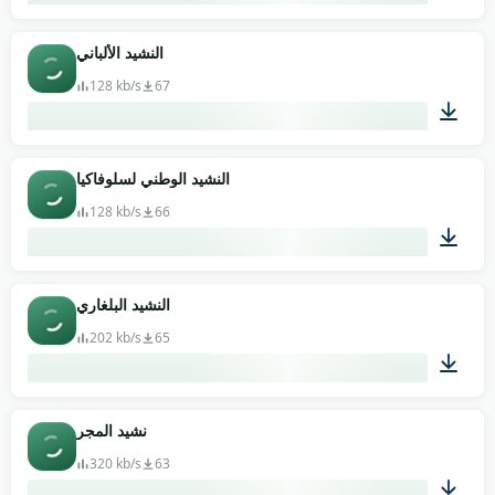
02:26
النشيد الألباني
128 kb/s
67
01:52
النشيد الوطني لسلوفاكيا
128 kb/s
66
01:22
النشيد البلغاري
202 kb/s
65
01:30
نشيد المجر
320 kb/s
63