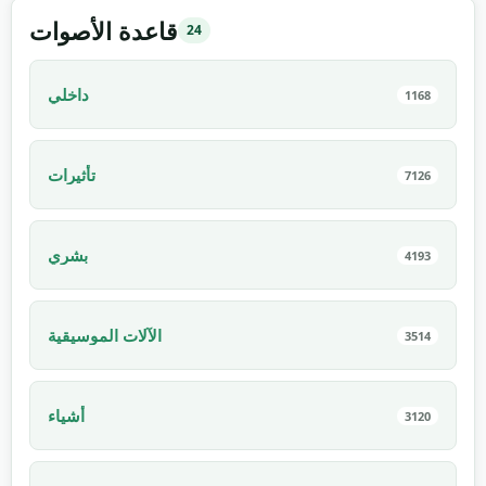
قاعدة الأصوات
24
داخلي
1168
تأثيرات
7126
بشري
4193
الآلات الموسيقية
3514
أشياء
3120