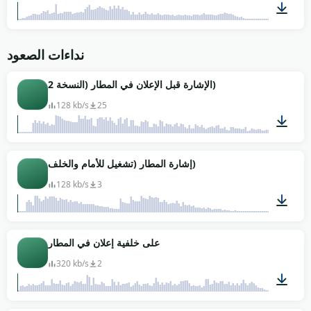
00:59
نداءات الصعود
الإشارة قبل الإعلان في المطار (النسخة 2)
128 kb/s
25
00:03
إشارة المطار (تشغيل للأمام والخلف)
128 kb/s
3
00:09
على خلفية إعلان في المطار
320 kb/s
2