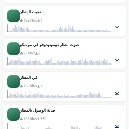
01:05
صوت المطار
192 kb/s
1
02:06
صوت مطار دوموديدوفو في موسكو
96 kb/s
2
06:41
في المطار
128 kb/s
1
01:06
صالة الوصول بالمطار
128 kb/s
550