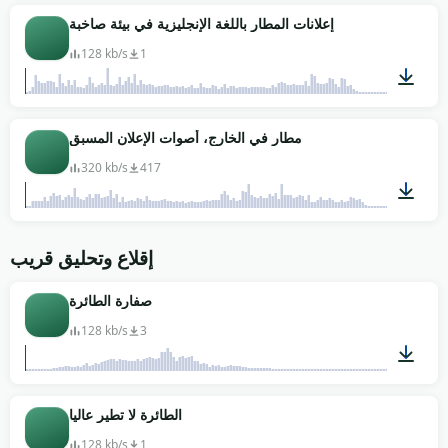
04:08
إعلانات المطار باللغة الإنجليزية في بيئة صاخبة
128 kb/s
1
01:06
مطار في الخارج، أصوات الإعلان المسبق
320 kb/s
417
01:00
إقلاع وتحليق قريب
صفارة الطائرة
128 kb/s
3
00:16
الطائرة لا تطير عاليا
128 kb/s
1