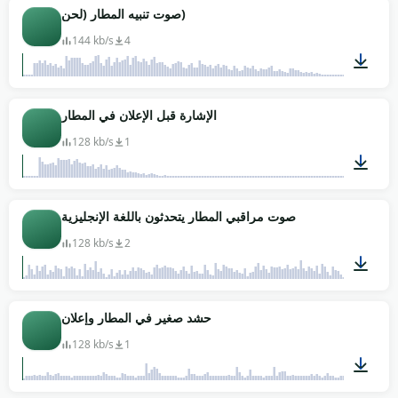
00:21
صوت تنبيه المطار (لحن)
144 kb/s
4
00:03
الإشارة قبل الإعلان في المطار
128 kb/s
1
00:05
صوت مراقبي المطار يتحدثون باللغة الإنجليزية
128 kb/s
2
01:59
حشد صغير في المطار وإعلان
128 kb/s
1