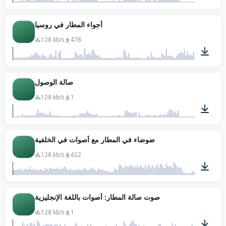
01:07
أجواء المطار في روسيا
128 kb/s
478
04:45
صالة الوصول
128 kb/s
1
01:07
ضوضاء في المطار مع أصوات في الخلفية
128 kb/s
422
01:07
صوت صالة المطار: أصوات باللغة الإنجليزية
128 kb/s
1