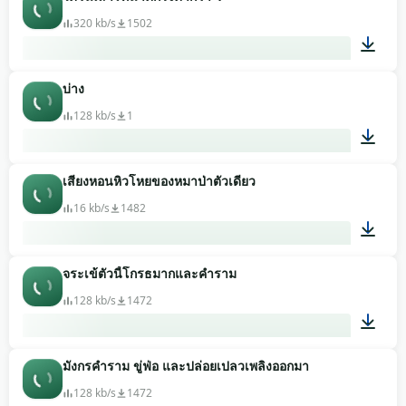
00:14
320 kb/s
1502
บ่าง
00:16
128 kb/s
1
เสียงหอนหิวโหยของหมาป่าตัวเดียว
00:06
16 kb/s
1482
จระเข้ตัวนี้โกรธมากและคำราม
00:06
128 kb/s
1472
มังกรคำราม ขู่ฟ่อ และปล่อยเปลวเพลิงออกมา
00:09
128 kb/s
1472