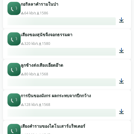
กอริลลาคำรามในป่า
00:05
64 kb/s
1586
เสียงของสุนัขจิ้งจอกธรรมดา
00:05
320 kb/s
1580
ลูกช้างส่งเสียงเอี๊ยดอ๊าด
00:36
80 kb/s
1568
การบินของมังกร ผลกระทบจากปีกกว้าง
00:09
128 kb/s
1568
เสียงคำรามของไดโนเสาร์แร็พเตอร์
00:18