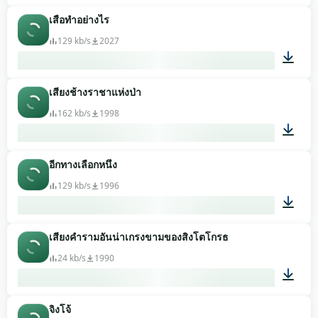
เสือทำอย่างไร
00:09
129 kb/s
2027
เสียงช้างราชาแห่งป่า
00:05
162 kb/s
1998
อีกทางเลือกหนึ่ง
00:03
129 kb/s
1996
เสียงคำรามอันน่าเกรงขามของสิงโตโกรธ
00:05
24 kb/s
1990
จิงโจ้
00:06