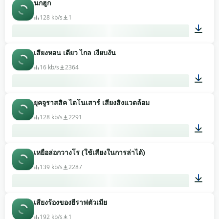
นกฮูก
00:10
128 kb/s
1
เสียงหอน เดี่ยว ไกล เงียบงัน
00:19
16 kb/s
2364
ยุคจูราสสิค ไดโนเสาร์ เสียงสิ่งแวดล้อม
00:04
128 kb/s
2291
เหยื่อล่อกวางโร (ใช้เสียงในการล่าได้)
03:00
139 kb/s
2287
เสียงร้องของยีราฟตัวเมีย
01:01
192 kb/s
1