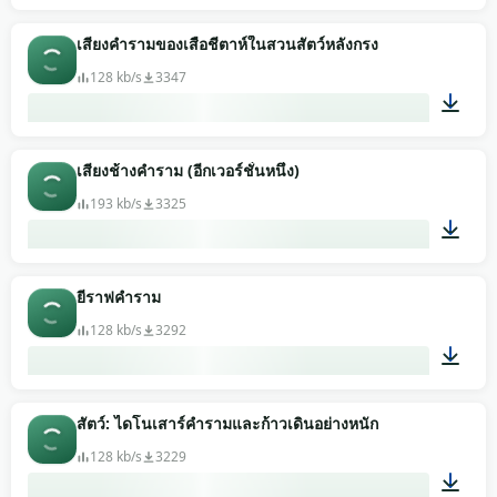
00:46
เสียงคำรามของเสือชีตาห์ในสวนสัตว์หลังกรง
128 kb/s
3347
00:06
เสียงช้างคำราม (อีกเวอร์ชั่นหนึ่ง)
193 kb/s
3325
00:07
ยีราฟคำราม
128 kb/s
3292
00:11
สัตว์: ไดโนเสาร์คำรามและก้าวเดินอย่างหนัก
128 kb/s
3229