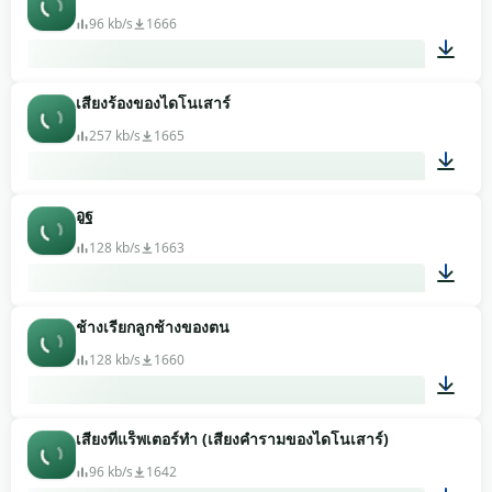
96 kb/s
1666
เสียงร้องของไดโนเสาร์
00:37
257 kb/s
1665
อูฐ
00:05
128 kb/s
1663
ช้างเรียกลูกช้างของตน
00:12
128 kb/s
1660
เสียงที่แร็พเตอร์ทำ (เสียงคำรามของไดโนเสาร์)
00:33
96 kb/s
1642