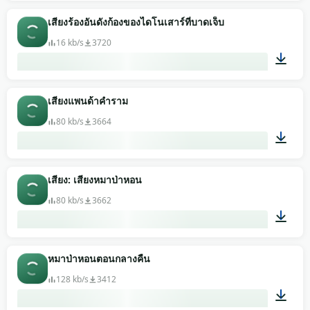
00:01
เสียงร้องอันดังก้องของไดโนเสาร์ที่บาดเจ็บ
16 kb/s
3720
00:03
เสียงแพนด้าคำราม
80 kb/s
3664
00:05
เสียง: เสียงหมาป่าหอน
80 kb/s
3662
00:06
หมาป่าหอนตอนกลางคืน
128 kb/s
3412