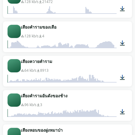
128 kb/s
21472
00:08
เสียงคำรามของเสือ
128 kb/s
4
00:06
เสียงควายคำราม
64 kb/s
8913
00:03
เสียงคำรามอันดังของช้าง
96 kb/s
3
00:03
เสียงหอนของฝูงหมาป่า