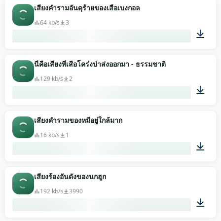
00:05
เสียงคำรามอันดุร้ายของเสือเบงกอล
64 kb/s
3
00:06
นี่คือเสียงที่เสือโคร่งป่าส่งออกมา - ธรรมชาติ
129 kb/s
2
00:24
เสียงคำรามของหมีอยู่ใกล้มาก
16 kb/s
1
00:06
เสียงร้องอันดังของนกฮูก
192 kb/s
3990