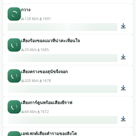
กวาง
00:09
128 kb/s
1691
เสียงร้องของแมวที่น่าสะเทือนใจ
00:25
33 kb/s
1685
เสียงครางของสุนัขจิ้งจอก
00:02
320 kb/s
1678
เสียงการ์ตูนพร้อมเสียงยีราฟ
00:07
64 kb/s
1672
เอฟเฟกต์เสียงคำรามของสิงโต
00:01