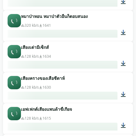
หมาป่าหอน หมาป่าตัวอื่นก็ตอบสนอง
00:12
320 kb/s
1641
เสียงเต่ามีเซ็กส์
01:02
128 kb/s
1634
เสียงครางของเสือชีตาห์
01:04
128 kb/s
1630
เอฟเฟกต์เสียงแพนด้าขี้เกียจ
00:07
128 kb/s
1615