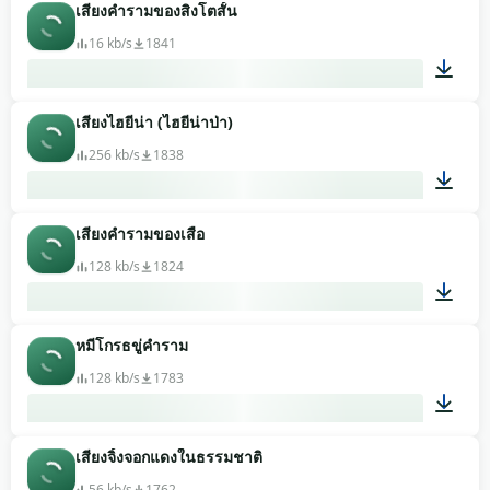
เสียงคำรามของสิงโตสั้น
00:05
16 kb/s
1841
เสียงไฮยีน่า (ไฮยีน่าป่า)
00:02
256 kb/s
1838
เสียงคำรามของเสือ
00:38
128 kb/s
1824
หมีโกรธขู่คำราม
00:27
128 kb/s
1783
เสียงจิ้งจอกแดงในธรรมชาติ
00:10
56 kb/s
1762