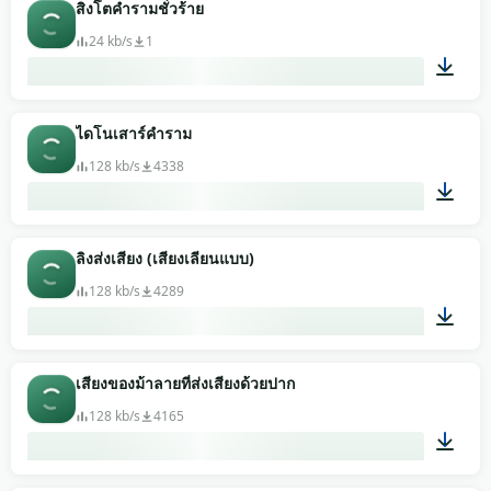
00:25
สิงโตคำรามชั่วร้าย
24 kb/s
1
00:06
ไดโนเสาร์คำราม
128 kb/s
4338
00:07
ลิงส่งเสียง (เสียงเลียนแบบ)
128 kb/s
4289
00:41
เสียงของม้าลายที่ส่งเสียงด้วยปาก
128 kb/s
4165