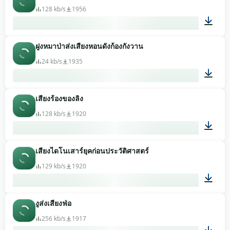
128 kb/s
1956
ฝูงหมาป่าส่งเสียงหอนดังก้องกังวาน
00:26
24 kb/s
1935
เสียงร้องของลิง
00:05
128 kb/s
1920
เสียงไดโนเสาร์ยุคก่อนประวัติศาสตร์
00:15
129 kb/s
1920
งูส่งเสียงฟ่อ
00:05
256 kb/s
1917