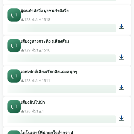
ผู้คนกำลังวิ่ง ฝูงชนกำลังวิ่ง
00:03
128 kb/s
1518
เสียงงูหางกระดิ่ง (เสียงสั้น)
00:25
129 kb/s
1516
เอฟเฟกต์เสียงเรียกลิงแดงสนุกๆ
00:03
128 kb/s
1511
เสียงฮิปโปป่า
00:04
128 kb/s
1
ไดโนเสาร์ที่น่าตกใจต่ำกว่า 4