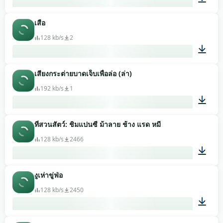
เสือ
00:05
128 kb/s
2
เสียงกระต่ายบาดเจ็บเพื่อล่อ (ล่า)
00:16
192 kb/s
1
ที่สวนสัตว์: ชิมแปนซี ม้าลาย ช้าง แรด หมี
01:07
128 kb/s
2466
งูเห่าขู่ฟ่อ
01:09
128 kb/s
2450