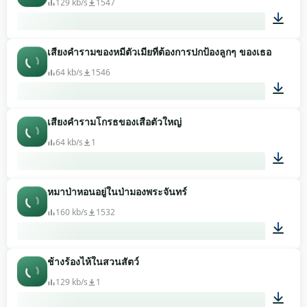
129 kb/s
1547
เสียงคำรามของหมีตัวเมียที่ต้องการปกป้องลูกๆ ของเธอ
00:05
64 kb/s
1546
เสียงคำรามโกรธของเสือตัวใหญ่
00:03
64 kb/s
1
หมาป่าหอนอยู่ในป่ามองพระจันทร์
00:06
160 kb/s
1532
ช้างร้องไห้ในสวนสัตว์
00:32
129 kb/s
1