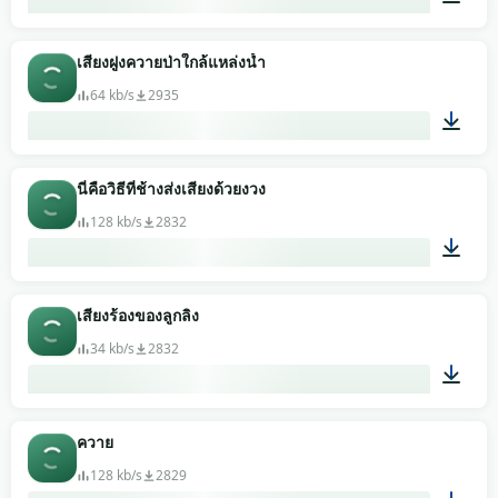
00:16
เสียงฝูงควายป่าใกล้แหล่งน้ำ
64 kb/s
2935
00:59
นี่คือวิธีที่ช้างส่งเสียงด้วยงวง
128 kb/s
2832
00:21
เสียงร้องของลูกลิง
34 kb/s
2832
00:01
ควาย
128 kb/s
2829