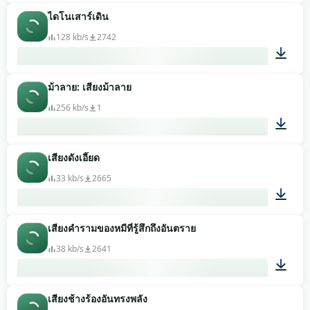
ไดโนเสาร์เดิน
00:33
128 kb/s
2742
ม้าลาย: เสียงม้าลาย
00:15
256 kb/s
1
เสียงดังเอี๊ยด
00:08
33 kb/s
2665
เสียงคำรามของหมีที่รู้สึกถึงอันตราย
00:02
38 kb/s
2641
เสียงช้างร้องอันทรงพลัง
00:03