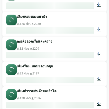
เสียงหอนของหมาป่า
01:41
128 kb/s
2230
ลูกเสือร้องกรี๊ดและคราง
00:24
32 kb/s
2209
เสียงร้องแหลมของนกฮูก
00:08
33 kb/s
2197
เสียงคำรามอันดังของสิงโต
00:01
128 kb/s
2036