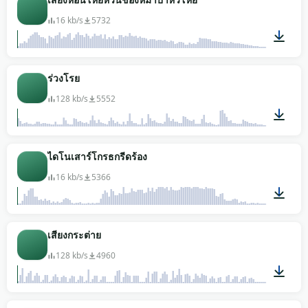
16 kb/s
5732
00:04
ร่วงโรย
128 kb/s
5552
00:29
ไดโนเสาร์โกรธกรีดร้อง
16 kb/s
5366
00:06
เสียงกระต่าย
128 kb/s
4960