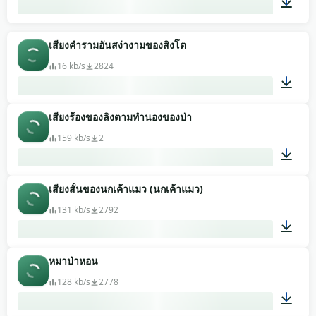
00:13
เสียงคำรามอันสง่างามของสิงโต
16 kb/s
2824
เสียงร้องของลิงตามทำนองของป่า
00:02
159 kb/s
2
เสียงสั้นของนกเค้าแมว (นกเค้าแมว)
00:05
131 kb/s
2792
หมาป่าหอน
00:01
128 kb/s
2778