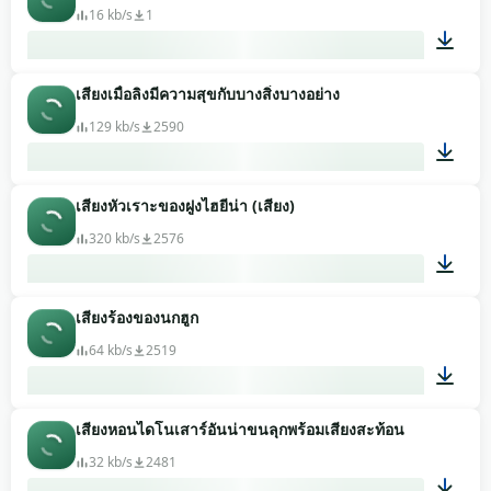
16 kb/s
1
เสียงเมื่อลิงมีความสุขกับบางสิ่งบางอย่าง
00:05
129 kb/s
2590
เสียงหัวเราะของฝูงไฮยีน่า (เสียง)
00:02
320 kb/s
2576
เสียงร้องของนกฮูก
00:08
64 kb/s
2519
เสียงหอนไดโนเสาร์อันน่าขนลุกพร้อมเสียงสะท้อน
00:07
32 kb/s
2481