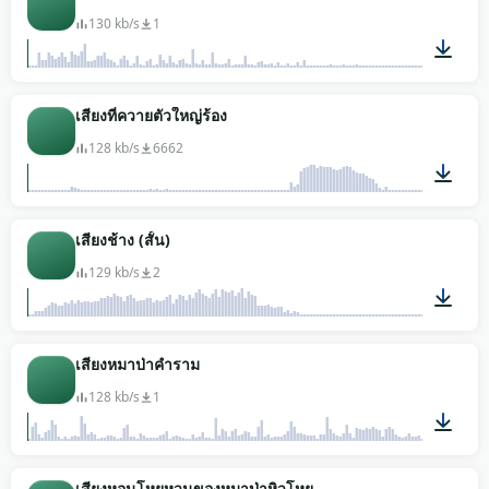
130 kb/s
1
00:02
เสียงที่ควายตัวใหญ่ร้อง
128 kb/s
6662
00:08
เสียงช้าง (สั้น)
129 kb/s
2
00:02
เสียงหมาป่าคำราม
128 kb/s
1
00:50
เสียงหอนโหยหวนของหมาป่าหิวโหย