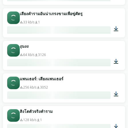
00:34
เสียงคำรามอันน่าเกรงขามเพื่อขู่ศัตรู
33 kb/s
1
00:02
งุนงง
64 kb/s
3126
00:03
แพนเธอร์: เสียงแพนเธอร์
256 kb/s
3052
00:16
สิงโตตัวจริงคำราม
128 kb/s
1