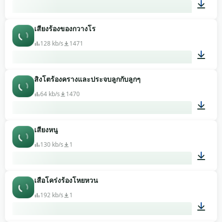
เสียงร้องของกวางโร
01:02
128 kb/s
1471
สิงโตร้องครางและประจบลูกกับลูกๆ
00:07
64 kb/s
1470
เสียงหนู
00:05
130 kb/s
1
เสือโคร่งร้องโหยหวน
00:02
192 kb/s
1