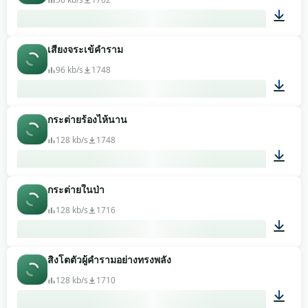
เสียงจระเข้คำราม
00:03
96 kb/s
1748
กระต่ายร้องไห้นาน
00:09
128 kb/s
1748
กระต่ายในป่า
00:25
128 kb/s
1716
สิงโตตัวผู้คำรามอย่างทรงพลัง
00:07
128 kb/s
1710