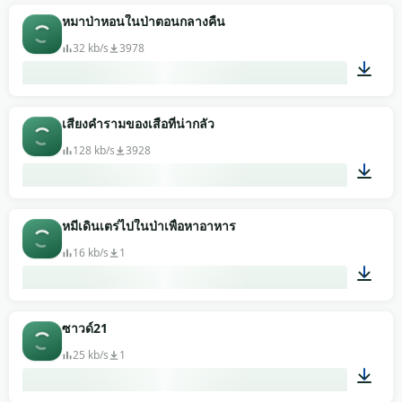
00:06
หมาป่าหอนในป่าตอนกลางคืน
32 kb/s
3978
00:06
เสียงคำรามของเสือที่น่ากลัว
128 kb/s
3928
00:04
หมีเดินเตร่ไปในป่าเพื่อหาอาหาร
16 kb/s
1
00:08
ซาวด์21
25 kb/s
1