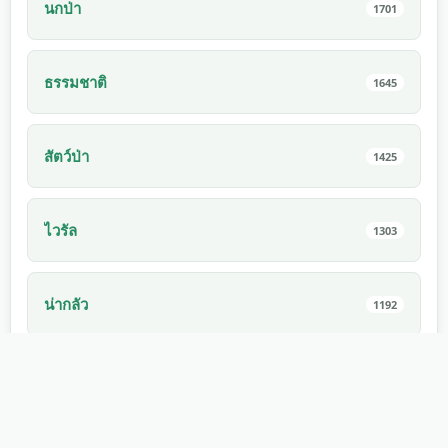
นกป่า
1701
ธรรมชาติ
1645
สัตว์ป่า
1425
ไวรัล
1303
น่ากลัว
1192
กีฬา
1171