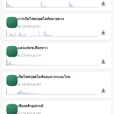
00:10
การเปิดไฟสปอตไลท์หลายดวง
128 kb/s
531
00:08
แสงแฟลชเสียงขาว
129 kb/s
516
00:02
เปิดไฟสปอตไลท์ขอบจากระยะไกล
128 kb/s
493
00:04
เสียงคลิกอุปกรณ์
128 kb/s
296