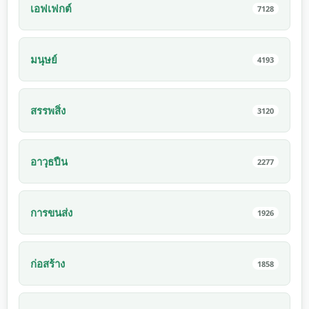
เอฟเฟกต์
7128
มนุษย์
4193
สรรพสิ่ง
3120
อาวุธปืน
2277
การขนส่ง
1926
ก่อสร้าง
1858