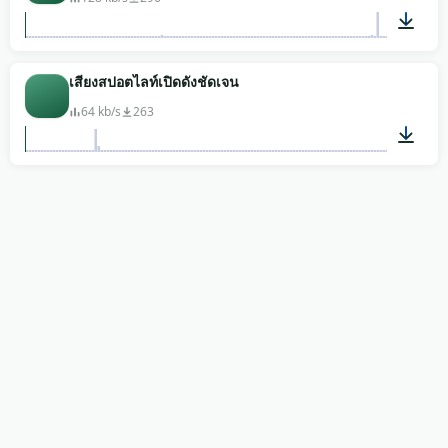
00:08
เสียงสปอตไลท์เปิดดังชัดเจน
64 kb/s
263
00:10