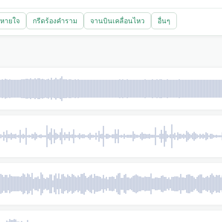
ะหายใจ
กรีดร้องคำราม
จานบินเคลื่อนไหว
อื่นๆ