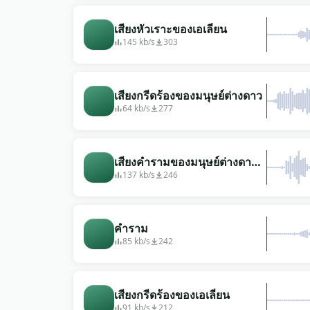
เสียงหัวเราะของเอเลี่ยน
145 kb/s
303
เสียงกรีดร้องของมนุษย์ต่างดาว
64 kb/s
277
เสียงคำรามของมนุษย์ต่างดาว
กลายพันธุ์
137 kb/s
246
คำราม
85 kb/s
242
เสียงกรีดร้องของเอเลี่ยน
91 kb/s
212