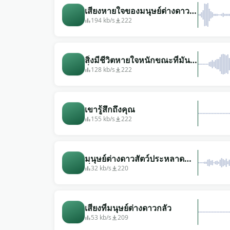
เสียงหายใจของมนุษย์ต่างดาว
(มีอยู่มากมายในห้อง)
194 kb/s
222
สิ่งมีชีวิตหายใจหนักขณะที่มัน
วิ่งไล่คุณ
128 kb/s
222
เขารู้สึกถึงคุณ
155 kb/s
222
มนุษย์ต่างดาวสัตว์ประหลาด
ที่ไหนสักแห่งใกล้ๆ
32 kb/s
220
เสียงที่มนุษย์ต่างดาวกลัว
53 kb/s
209