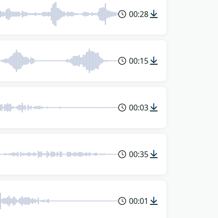
00:28
00:15
00:03
00:35
00:01