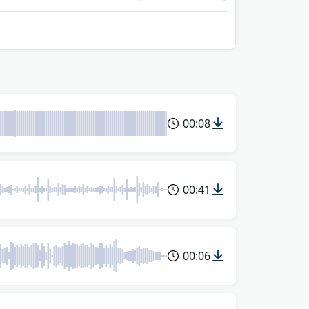
00:08
00:41
00:06