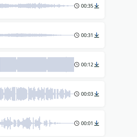
00:35
00:31
00:12
00:03
00:01