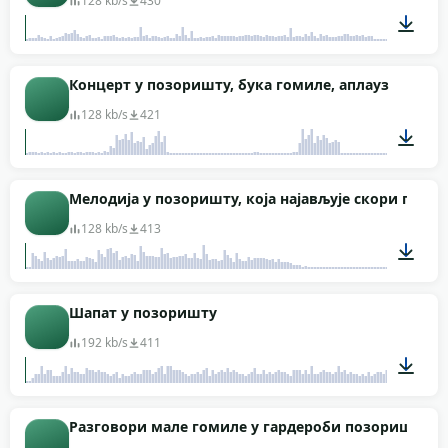
128 kb/s
430
01:41
Концерт у позоришту, бука гомиле, аплауз
128 kb/s
421
02:13
Мелодија у позоришту, која најављује скори почет
128 kb/s
413
00:09
Шапат у позоришту
192 kb/s
411
00:30
Разговори мале гомиле у гардероби позоришта